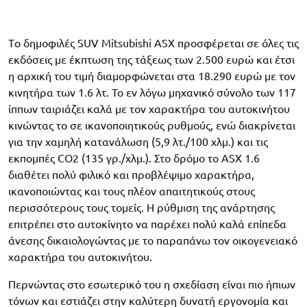
Tο δημοφιλές SUV Mitsubishi ASX προσφέρεται σε όλες τις
εκδόσεις με έκπτωση της τάξεως των 2.500 ευρώ και έτσι
η αρχική του τιμή διαμορφώνεται στα 18.290 ευρώ με τον
κινητήρα των 1.6 λτ. Το εν λόγω μηχανικό σύνολο των 117
ίππων ταιριάζει καλά με τον χαρακτήρα του αυτοκινήτου
κινώντας το σε ικανοποιητικούς ρυθμούς, ενώ διακρίνεται
για την χαμηλή κατανάλωση (5,9 λτ./100 χλμ.) και τις
εκπομπές CO2 (135 γρ./χλμ.). Στο δρόμο το ASX 1.6
διαθέτει πολύ φιλικό και προβλέψιμο χαρακτήρα,
ικανοποιώντας και τους πλέον απαιτητικούς στους
περισσότερους τους τομείς. Η ρύθμιση της ανάρτησης
επιτρέπει στο αυτοκίνητο να παρέχει πολύ καλά επίπεδα
άνεσης δικαιολογώντας με το παραπάνω τον οικογενειακό
χαρακτήρα του αυτοκινήτου.
Περνώντας στο εσωτερικό του η σχεδίαση είναι πιο ήπιων
τόνων και εστιάζει στην καλύτερη δυνατή εργονομία και