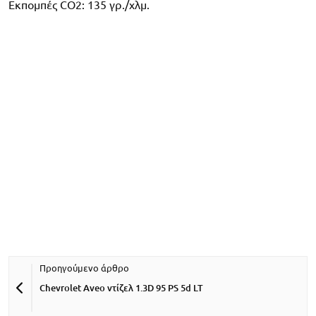
Εκπομπές CO2: 135 γρ./χλμ.
Chevrolet Aveo ντίζελ 1.3D 95 PS 5d LT