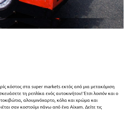
ρίς κόστος στα super markets εκτός από μια μετακόμιση
ευάσετε τη ρεπλίκα ενός αυτοκινήτου! Έτσι λοιπόν και ο
ρτοκιβώτια, αλουμινόχαρτο, κόλα και χρώμα και
ριέται σαν κοστούμι πάνω από ένα Aixam. Δείτε τις