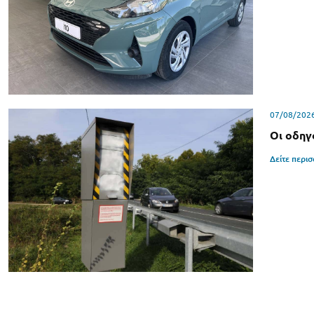
07/08/202
Οι οδηγ
Δείτε περι