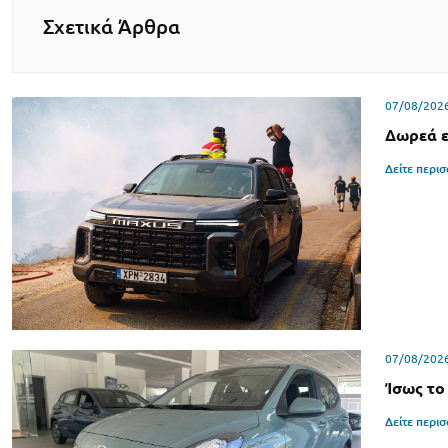
Σχετικά Άρθρα
07/08/202
Δωρεά ε
Δείτε περι
07/08/202
Ίσως το
Δείτε περι