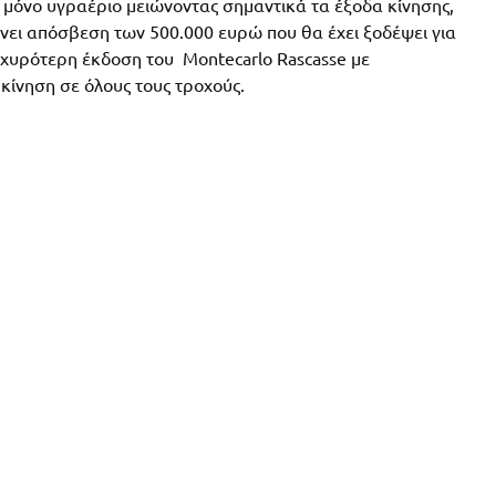
» μόνο υγραέριο μειώνοντας σημαντικά τα έξοδα κίνησης,
νει απόσβεση των 500.000 ευρώ που θα έχει ξοδέψει για
σχυρότερη έκδοση του Montecarlo Rascasse με
ίνηση σε όλους τους τροχούς.