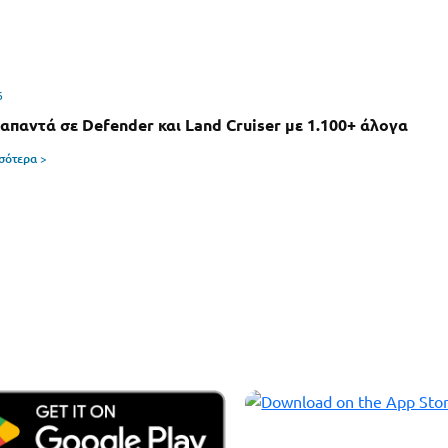
6
 απαντά σε Defender και Land Cruiser με 1.100+ άλογα
σσότερα >