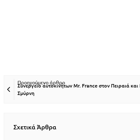
Συνεργείο αυτοκινήτων Mr. France στον Πειραιά και
Σμύρνη
Σχετικά Άρθρα