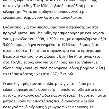
αυτοκινήτου Buy The Mile, δηλαδή, ασφάλιση με το
χιλιόμετρο. Έτσι, όσοι οδηγοί διανύουν λιγότερα
χιλιόμετρα πληρώνουν λιγότερα ασφάλιστρα.
Ενδεικτικά, για τον υπολογισμό των ασφαλίστρων στα
προγράμματα Buy The Mile, χρησιμοποιήσαμε ένα Toyota
Yaris, μοντέλο του 2008, 1.300 κ.εκ., με ασφαλιζόμενη αξία
5.000 ευρώ, οδηγό γεννημένο το 1976 και πληρωμή με
άτοκες δόσεις. Το ετήσιο ασφάλιστρο για το πρόγραμμα
Basic στo νέο τρόπο ασφάλισης Buy The Mile ανέρχεται
στα 167,05 ευρώ, ενώ για το πλήρες πακέτο Value (με
κλοπή, πυρκαγιά, φυσικά φαινόμενα, οδική βοήθεια κ.λπ.)
το ετήσιο κόστος είναι στα 237,17 ευρώ.
O υπολογισμός των ασφαλίστρων γίνεται μέσω μιας
ειδικής τηλεματικής συσκευής, η οποία τοποθετείται στο
αυτοκίνητο χωρίς καλώδια και συνδέσεις. H συσκευή αυτή
μετράει μόνο τις αποστάσεις που διανύονται και δεν
καταγράφει διαδρομές ή γεωγραφικές περιοχές. Σε