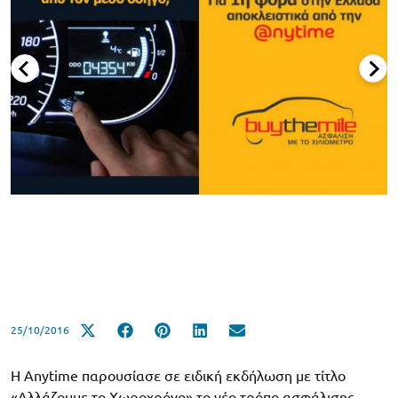
25/10/2016
Η Anytime παρουσίασε σε ειδική εκδήλωση με τίτλο
«Αλλάζουμε το Χωροχρόνο» το νέο τρόπο ασφάλισης