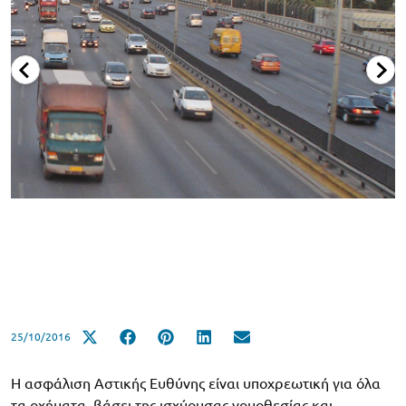
25/10/2016
Η ασφάλιση Αστικής Ευθύνης είναι υποχρεωτική για όλα
τα οχήματα, βάσει της ισχύουσας νομοθεσίας και