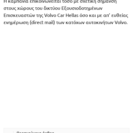
Η καμπάνια επικοινωνείται τόσο με σχετική σήμανση
στους χώρους του δικτύου Εξουσιοδοτημένων
Επισκευαστών της Volvo Car Hellas όσο και με απ’ ευθείας
ενημέρωση (direct mail) των κατόχων αυτοκινήτων Volvo.