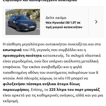
Δείτε ακόμα
Νέο Hyundai i30 1.0T σε
τιμή μικρού αυτοκινήτου
Η αίσθηση μεγαλύτερου αυτοκινήτου συνεχίζεται και στο
εσωτερικό
του i10, γεγονός που συμβάλλει και η
προσεγμένη ποιότητα
κατασκευής. Τα σκληρά πλαστικά
είναι γεροδεμένα, ενώ δεν υπάρχει ακάλυπτη μεταλλική
επιφάνεια. Την εικόνα αναβαθμίζει και η ψηλά
τοποθετημένη οθόνη του συστήματος πολυμέσων των 8
ιντσών. Από πλευράς χώρων, το νέο i10 μπορεί να
φιλοξενήσει τέσσερα ενήλικα άτομα δίχως
παραχωρήσεις
. Επίσης, τα
225 λίτρα του πορτ μπαγκάζ
είναι αρκετά για τις καθημερινές ανάγκες, αλλά και για μια
εκδρομή.