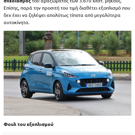
σχεδιασμός
του αμαξώματος των 3.670 χλστ. μήκους.
Επίσης, παρά την προσιτή του τιμή διαθέτει εξοπλισμό που
δεν έχει να ζηλέψει απολύτως τίποτα από μεγαλύτερα
αυτοκίνητα.
Φουλ του εξοπλισμού