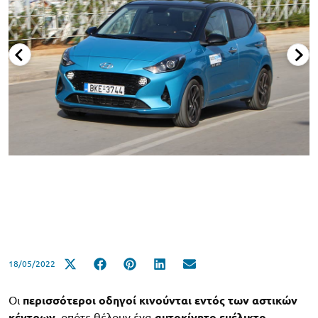
18/05/2022
Οι
περισσότεροι οδηγοί κινούνται εντός των αστικών
κέντρων
, οπότε θέλουν ένα
αυτοκίνητο ευέλικτο
,