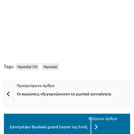
Tags:
Hyundai i10
Hyundai
Οι κυρώσεις «ξεγυμνώνουν» τα ρωσικά αυτοκίνητα
Επιστρέφει θρυλικό grand tourer της Ford;