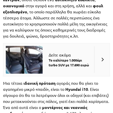
οικονομικό
στην αγορά και στη χρήση, αλλά και
φουλ
εξοπλισμένο
, το οποίο παράλληλα θα χωράει εύκολα
τέσσερα άτομα. Άλλωστε σε πολλές περιπτώσεις ένα
αυτοκίνητο το χρησιμοποιούν πολλά μέλη της οικογένειας
για να καλύψουν τις όποιες καθημερινές τους διαδρομές
για δουλειά, ψώνια, δραστηριότητες κ.λπ.
Δείτε ακόμα
Το καλύτερο 1.000άρι
turbo SUV με 17.690 ευρώ
Μια τέτοια
ιδανική πρόταση
αγοράς που θα γίνει το
αγαπημένο μικρό «παιδί», είναι το
Hyundai i10
. Είναι
σίγουρο ότι θα το λατρέψουν όλοι οι οδηγοί (και επιβάτες)
που μετακινούνται στις πόλεις, γιατί έχει πολλά χαρίσματα.
Ένα από αυτά είναι ο
μοντέρνος και νεανικός