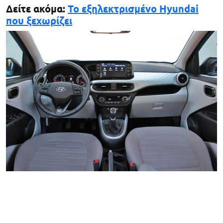
Δείτε ακόμα:
Το εξηλεκτρισμένο Hyundai
που ξεχωρίζει