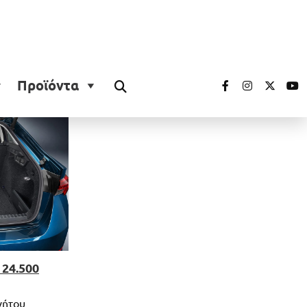
Προϊόντα
 24.500
νήτου