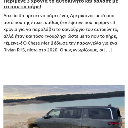
Περίμενε 3 χρόνια το αυτοκίνητο και χάλασε με
το που το πήρε!
Λαχείο θα πρέπει να πάρει ένας Αμερικανός μετά από
αυτό που της έτυχε, καθώς δεν έφτανε που περίμενε 3
χρόνια για να παραλάβει το καινούργιο του αυτοκίνητο,
αλλά ήταν και τόσο «γουρλής» ώστε με το που το πήρε,
«έμεινε»! Ο Chase Merill έδωσε την παραγγελία για ένα
Rivian R1S, πίσω στο 2020. Όπως γνωρίζουμε, οι […]