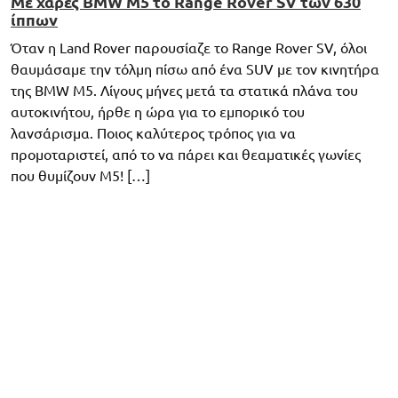
Με χάρες BMW M5 το Range Rover SV των 630
ίππων
Όταν η Land Rover παρουσίαζε το Range Rover SV, όλοι
θαυμάσαμε την τόλμη πίσω από ένα SUV με τον κινητήρα
της BMW M5. Λίγους μήνες μετά τα στατικά πλάνα του
αυτοκινήτου, ήρθε η ώρα για το εμπορικό του
λανσάρισμα. Ποιος καλύτερος τρόπος για να
προμοταριστεί, από το να πάρει και θεαματικές γωνίες
που θυμίζουν M5! […]