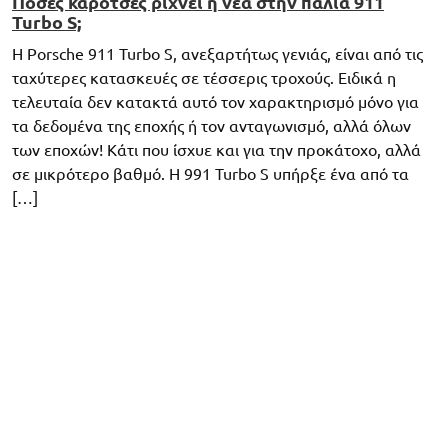
Πόσες καρότσες ρίχνει η νέα στην παλιά 911
Turbo S;
Η Porsche 911 Turbo S, ανεξαρτήτως γενιάς, είναι από τις
ταχύτερες κατασκευές σε τέσσερις τροχούς. Ειδικά η
τελευταία δεν κατακτά αυτό τον χαρακτηρισμό μόνο για
τα δεδομένα της εποχής ή τον ανταγωνισμό, αλλά όλων
των εποχών! Κάτι που ίσχυε και για την προκάτοχο, αλλά
σε μικρότερο βαθμό. Η 991 Turbo S υπήρξε ένα από τα
[…]