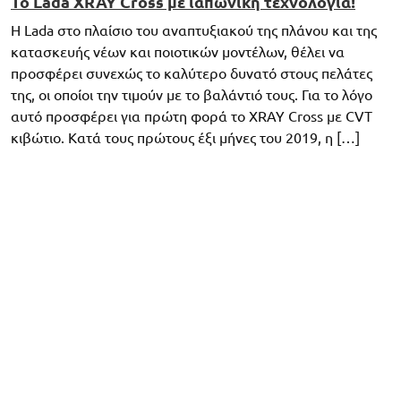
To Lada XRAY Cross με ιαπωνική τεχνολογία!
Η Lada στο πλαίσιο του αναπτυξιακού της πλάνου και της
κατασκευής νέων και ποιοτικών μοντέλων, θέλει να
προσφέρει συνεχώς το καλύτερο δυνατό στους πελάτες
της, οι οποίοι την τιμούν με το βαλάντιό τους. Για το λόγο
αυτό προσφέρει για πρώτη φορά το XRAY Cross με CVT
κιβώτιο. Κατά τους πρώτους έξι μήνες του 2019, η […]