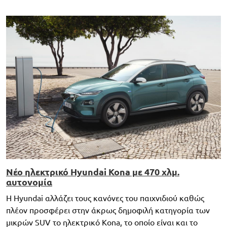
Νέο ηλεκτρικό Hyundai Kona με 470 χλμ.
αυτονομία
Η Hyundai αλλάζει τους κανόνες του παιχνιδιού καθώς
πλέον προσφέρει στην άκρως δημοφιλή κατηγορία των
μικρών SUV το ηλεκτρικό Kona, το οποίο είναι και το