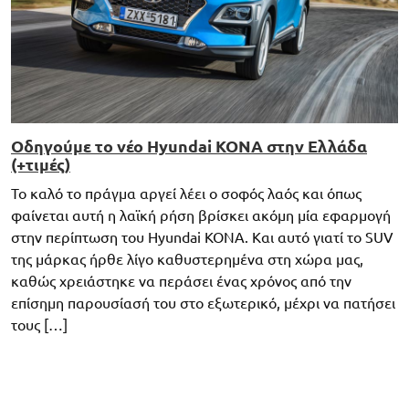
Οδηγούμε το νέο Hyundai KONA στην Ελλάδα
(+τιμές)
Το καλό το πράγμα αργεί λέει ο σοφός λαός και όπως
φαίνεται αυτή η λαϊκή ρήση βρίσκει ακόμη μία εφαρμογή
στην περίπτωση του Hyundai KONA. Και αυτό γιατί το SUV
της μάρκας ήρθε λίγο καθυστερημένα στη χώρα μας,
καθώς χρειάστηκε να περάσει ένας χρόνος από την
επίσημη παρουσίασή του στο εξωτερικό, μέχρι να πατήσει
τους […]