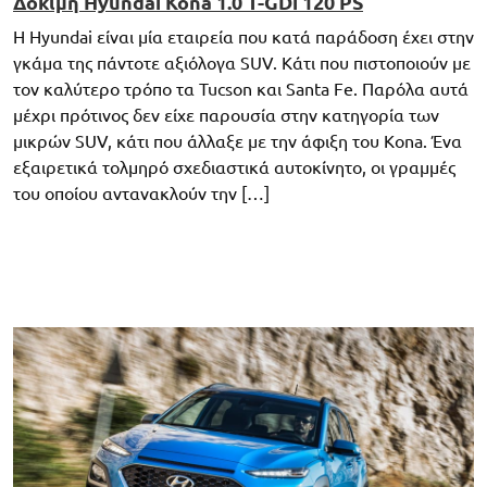
Δοκιμή Hyundai Kona 1.0 T-GDi 120 PS
Η Hyundai είναι μία εταιρεία που κατά παράδοση έχει στην
γκάμα της πάντοτε αξιόλογα SUV. Κάτι που πιστοποιούν με
τον καλύτερο τρόπο τα Tucson και Santa Fe. Παρόλα αυτά
μέχρι πρότινος δεν είχε παρουσία στην κατηγορία των
μικρών SUV, κάτι που άλλαξε με την άφιξη του Kona. Ένα
εξαιρετικά τολμηρό σχεδιαστικά αυτοκίνητο, οι γραμμές
του οποίου αντανακλούν την […]