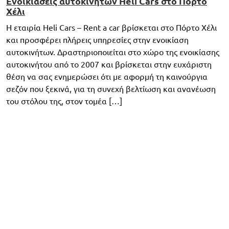
Ενοικιάσεις αυτοκινήτων Heli Cars στο Πόρτο
Χέλι
Η εταιρία Heli Cars – Rent a car βρίσκεται στο Πόρτο Χέλι
και προσφέρει πλήρεις υπηρεσίες στην ενοικίαση
αυτοκινήτων. Δραστηριοποιείται στο χώρο της ενοικίασης
αυτοκινήτου από το 2007 και βρίσκεται στην ευχάριστη
θέση να σας ενημερώσει ότι με αφορμή τη καινούργια
σεζόν που ξεκινά, για τη συνεχή βελτίωση και ανανέωση
του στόλου της, στον τομέα […]