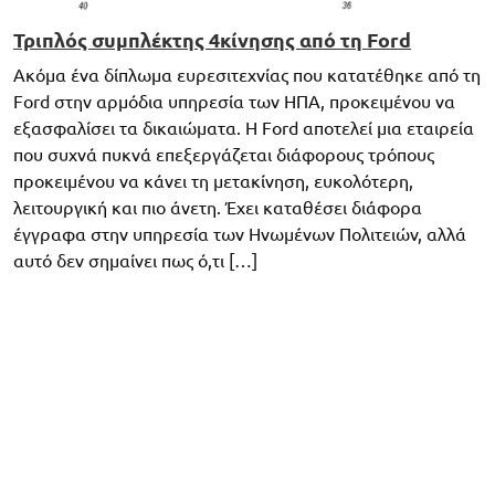
Τριπλός συμπλέκτης 4κίνησης από τη Ford
Ακόμα ένα δίπλωμα ευρεσιτεχνίας που κατατέθηκε από τη
Ford στην αρμόδια υπηρεσία των ΗΠΑ, προκειμένου να
εξασφαλίσει τα δικαιώματα. Η Ford αποτελεί μια εταιρεία
που συχνά πυκνά επεξεργάζεται διάφορους τρόπους
προκειμένου να κάνει τη μετακίνηση, ευκολότερη,
λειτουργική και πιο άνετη. Έχει καταθέσει διάφορα
έγγραφα στην υπηρεσία των Ηνωμένων Πολιτειών, αλλά
αυτό δεν σημαίνει πως ό,τι […]