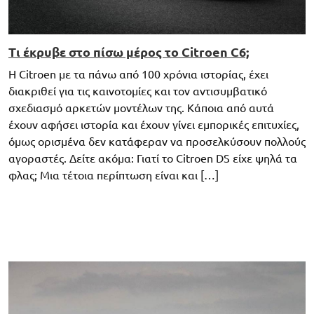
Τι έκρυβε στο πίσω μέρος το Citroen C6;
Η Citroen με τα πάνω από 100 χρόνια ιστορίας, έχει
διακριθεί για τις καινοτομίες και τον αντισυμβατικό
σχεδιασμό αρκετών μοντέλων της. Κάποια από αυτά
έχουν αφήσει ιστορία και έχουν γίνει εμπορικές επιτυχίες,
όμως ορισμένα δεν κατάφεραν να προσελκύσουν πολλούς
αγοραστές. Δείτε ακόμα: Γιατί το Citroen DS είχε ψηλά τα
φλας; Μια τέτοια περίπτωση είναι και […]