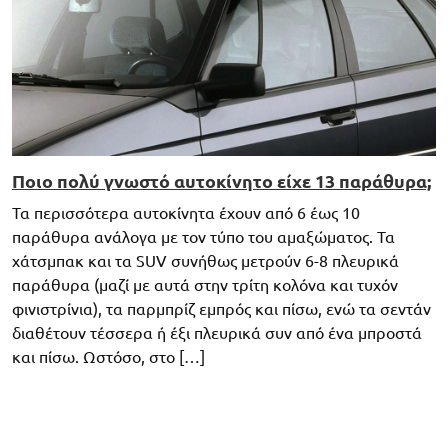
Ποιο πολύ γνωστό αυτοκίνητο είχε 13 παράθυρα;
Τα περισσότερα αυτοκίνητα έχουν από 6 έως 10
παράθυρα ανάλογα με τον τύπο του αμαξώματος. Τα
χάτσμπακ και τα SUV συνήθως μετρούν 6-8 πλευρικά
παράθυρα (μαζί με αυτά στην τρίτη κολόνα και τυχόν
φινιστρίνια), τα παρμπρίζ εμπρός και πίσω, ενώ τα σεντάν
διαθέτουν τέσσερα ή έξι πλευρικά συν από ένα μπροστά
και πίσω. Ωστόσο, στο […]