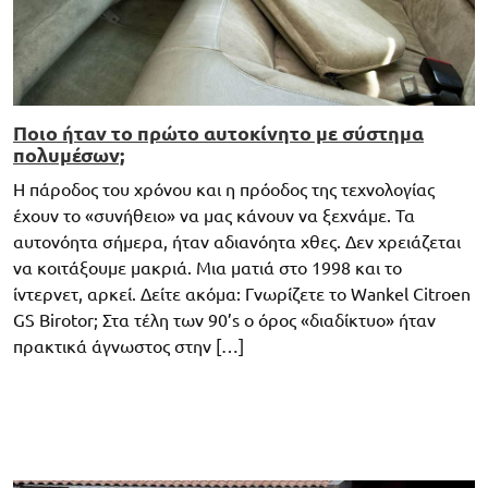
Ποιο ήταν το πρώτο αυτοκίνητο με σύστημα
πολυμέσων;
Η πάροδος του χρόνου και η πρόοδος της τεχνολογίας
έχουν το «συνήθειο» να μας κάνουν να ξεχνάμε. Τα
αυτονόητα σήμερα, ήταν αδιανόητα χθες. Δεν χρειάζεται
να κοιτάξουμε μακριά. Μια ματιά στο 1998 και το
ίντερνετ, αρκεί. Δείτε ακόμα: Γνωρίζετε το Wankel Citroen
GS Birotor; Στα τέλη των 90’s ο όρος «διαδίκτυο» ήταν
πρακτικά άγνωστος στην […]