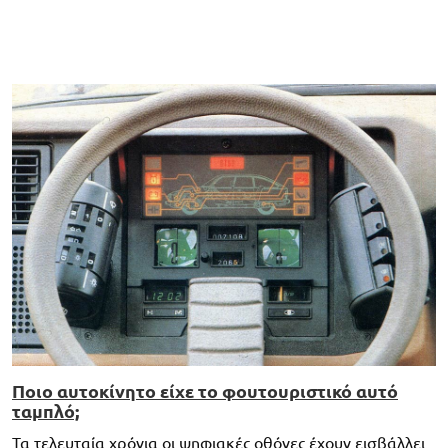
Ποιο αυτοκίνητο είχε το φουτουριστικό αυτό
ταμπλό;
Τα τελευταία χρόνια οι ψηφιακές οθόνες έχουν εισβάλλει