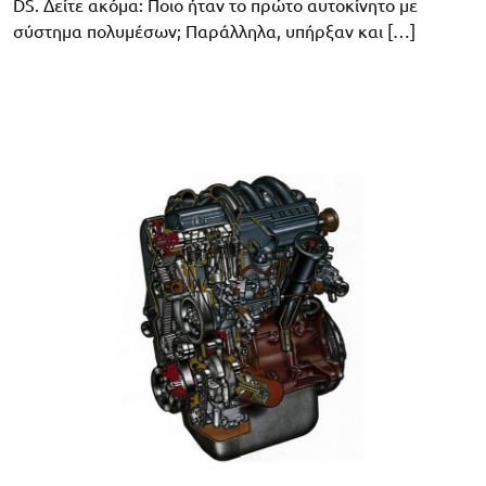
DS. Δείτε ακόμα: Ποιο ήταν το πρώτο αυτοκίνητο με
σύστημα πολυμέσων; Παράλληλα, υπήρξαν και […]