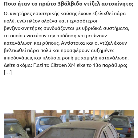
Ποιο ήταν το πρώτο 3βάλβιδο ντίζελ αυτοκίνητο;
Οι κινητήρες εσωτερικής καύσης έχουν εξελιχθεί πάρα
πολύ, ενώ πλέον ολοένα και περισσότεροι
βενζινοκινητήρες συνδυάζονται με υβριδικά συστήματα,
τα οποία ενισχύουν την απόδοση και μειώνουν
κατανάλωση και ρύπους. Αντίστοιχα και οι ντίζελ έχουν
βελτιωθεί πάρα πολύ και προσφέρουν αυξημένες
ιπποδυνάμεις και πλούσια ροπή με χαμηλή κατανάλωση.
Δείτε ακόμα: Γιατί το Citroen XM είχε το 13ο παράθυρο;
[…]