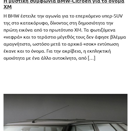
Η μυστική συμφωνία BMW-Citroen για το όνομα
XM
Η BMW έστειλε την αγωνία για το επερχόμενο υπερ-SUV
της στο κατακόρυφο, δίνοντας στη δημοσιότητα την
πρώτη εικόνα από το πρωτότυπο XM. Τα φωτιζόμενα
«νεφρά» και το τεράστιο μέγεθός τους δεν άφησε βλέμμα
αμαγνήτιστο, ωστόσο μετά το αρχικό «σοκ» εντύπωση
έκανε και το όνομα. Για την ακρίβεια, η εκπληκτική
ομοιότητα με ένα άλλο αυτοκίνητο, από […]