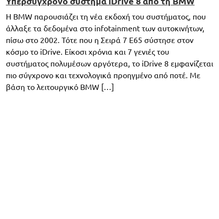
Υπερσύγχρονο σύστημα iDrive 8 από τη BMW
Η BMW παρουσιάζει τη νέα εκδοχή του συστήματος, που
άλλαξε τα δεδομένα στο infotainment των αυτοκινήτων,
πίσω στο 2002. Τότε που η Σειρά 7 E65 σύστησε στον
κόσμο το iDrive. Είκοσι χρόνια και 7 γενιές του
συστήματος πολυμέσων αργότερα, το iDrive 8 εμφανίζεται
πιο σύγχρονο και τεχνολογικά προηγμένο από ποτέ. Με
βάση το λειτουργικό BMW […]