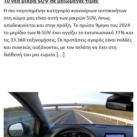
10 νέα μικρά SUV σε μειωμένες τιμές
Η πιο «αγαπημένη» κατηγορία καινούριων αυτοκινήτων
στη χώρα μας είναι αυτή των μικρών SUV, όπως
αποδεικνύεται και στην πράξη. Το πρώτο 9μηνο του 2024
το μερίδιο των B-SUV έχει αγγίζει το εντυπωσιακό 31% και
τις 33.360 ταξινομήσεις. Οι προτάσεις αγοράς είναι πολλές
και συνεχώς αυξάνονται, με τον πελάτη να έχει στη
διάθεσή του μια ευρεία […]