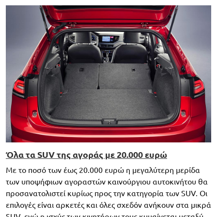
Όλα τα SUV της αγοράς με 20.000 ευρώ
Με το ποσό των έως 20.000 ευρώ η μεγαλύτερη μερίδα
των υποψήφιων αγοραστών καινούργιου αυτοκινήτου θα
προσανατολιστεί κυρίως προς την κατηγορία των SUV. Οι
επιλογές είναι αρκετές και όλες σχεδόν ανήκουν στα μικρά
SUV, ενώ η ισχύς των κινητήρων τους κυμαίνεται μεταξύ