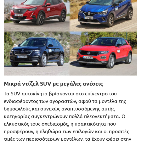
Μικρά ντίζελ SUV με μεγάλες ανέσεις
Τα SUV αυτοκίνητα βρίσκονται στο επίκεντρο του
ενδιαφέροντος των αγοραστών, αφού τα μοντέλα της
δημοφιλούς και συνεχώς αναπτυσσόμενης αυτής
κατηγορίας συγκεντρώνουν πολλά πλεονεκτήματα. Ο
ελκυστικός τους σχεδιασμός, η πρακτικότητα που
προσφέρουν, η πληθώρα των επιλογών και οι προσιτές
τιμές των περισσότερων μοντέλων, τα έχουν φέρει στην