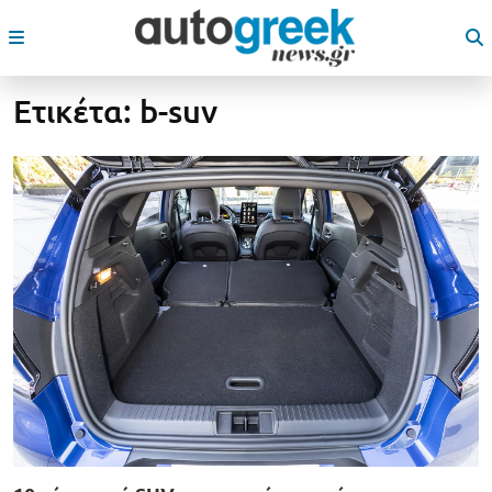
Ετικέτα:
b-suv