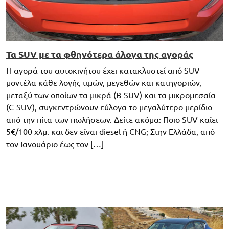
Τα SUV με τα φθηνότερα άλογα της αγοράς
Η αγορά του αυτοκινήτου έχει κατακλυστεί από SUV
μοντέλα κάθε λογής τιμών, μεγεθών και κατηγοριών,
μεταξύ των οποίων τα μικρά (B-SUV) και τα μικρομεσαία
(C-SUV), συγκεντρώνουν εύλογα το μεγαλύτερο μερίδιο
από την πίτα των πωλήσεων. Δείτε ακόμα: Ποιο SUV καίει
5€/100 χλμ. και δεν είναι diesel ή CNG; Στην Ελλάδα, από
τον Ιανουάριο έως τον […]