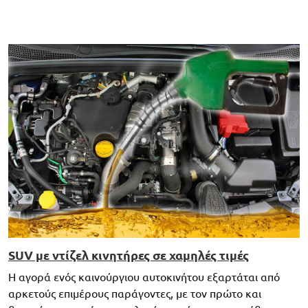
SUV με ντίζελ κινητήρες σε χαμηλές τιμές
Η αγορά ενός καινούργιου αυτοκινήτου εξαρτάται από
αρκετούς επιμέρους παράγοντες, με τον πρώτο και