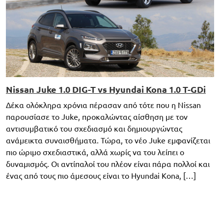
Nissan Juke 1.0 DIG-T vs Hyundai Kona 1.0 T-GDi
Δέκα ολόκληρα χρόνια πέρασαν από τότε που η Nissan
παρουσίασε το Juke, προκαλώντας αίσθηση με τον
αντισυμβατικό του σχεδιασμό και δημιουργώντας
ανάμεικτα συναισθήματα. Τώρα, το νέο Juke εμφανίζεται
πιο ώριμο σχεδιαστικά, αλλά χωρίς να του λείπει ο
δυναμισμός. Οι αντίπαλοί του πλέον είναι πάρα πολλοί και
ένας από τους πιο άμεσους είναι το Hyundai Kona, […]