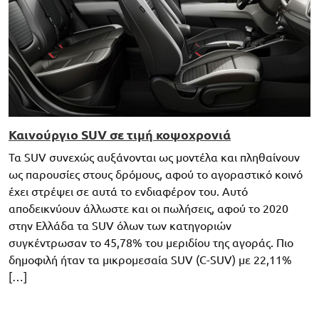
Καινούργιο SUV σε τιμή κοψοχρονιά
Τα SUV συνεχώς αυξάνονται ως μοντέλα και πληθαίνουν
ως παρουσίες στους δρόμους, αφού το αγοραστικό κοινό
έχει στρέψει σε αυτά το ενδιαφέρον του. Αυτό
αποδεικνύουν άλλωστε και οι πωλήσεις, αφού το 2020
στην Ελλάδα τα SUV όλων των κατηγοριών
συγκέντρωσαν το 45,78% του μεριδίου της αγοράς. Πιο
δημοφιλή ήταν τα μικρομεσαία SUV (C-SUV) με 22,11%
[…]