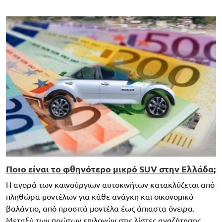
Ποιο είναι το φθηνότερο μικρό SUV στην Ελλάδα;
Η αγορά των καινούργιων αυτοκινήτων κατακλύζεται από
πληθώρα μοντέλων για κάθε ανάγκη και οικονομικό
βαλάντιο, από προσιτά μοντέλα έως άπιαστα όνειρα.
Μεταξύ των πρώτων επιλογών στις λίστες αναζήτησης