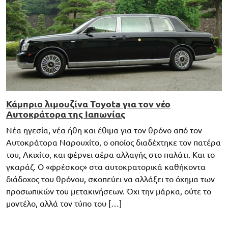
Κάμπριο λιμουζίνα Toyota για τον νέο
Αυτοκράτορα της Ιαπωνίας
Νέα ηγεσία, νέα ήθη και έθιμα για τον θρόνο από τον
Αυτοκράτορα Ναρουχίτο, ο οποίος διαδέχτηκε τον πατέρα
του, Ακιχίτο, και φέρνει αέρα αλλαγής στο παλάτι. Και το
γκαράζ. Ο «φρέσκος» στα αυτοκρατορικά καθήκοντα
διάδοχος του θρόνου, σκοπεύει να αλλάξει το όχημα των
προσωπικών του μετακινήσεων. Όχι την μάρκα, ούτε το
μοντέλο, αλλά τον τύπο του […]