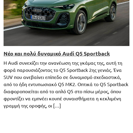
Νέο και πολύ δυναμικό Audi Q5 Sportback
Η Audi συνεχίζει την ανανέωση της γκάμας της, αυτή τη
φορά παρουσιάζοντας το Q5 Sportback 2ης γενιάς. Ένα
SUV που ανεβαίνει επίπεδο σε δυναμισμό σχεδιαστικά,
από το ήδη εντυπωσιακό Q5 MK2. Οπτικά το Q5 Sportback
διαφοροποιείται από το απλό Q5 στο πίσω μέρος, όπου
φροντίζει να εμπνέει κουπέ συναισθήματα η κεκλιμένη
γραμμή της οροφής, οι […]