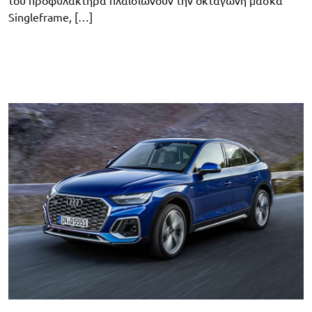
του προφυλακτήρα πλαισιώνουν την οκτάγωνη μάσκα
Singleframe, […]