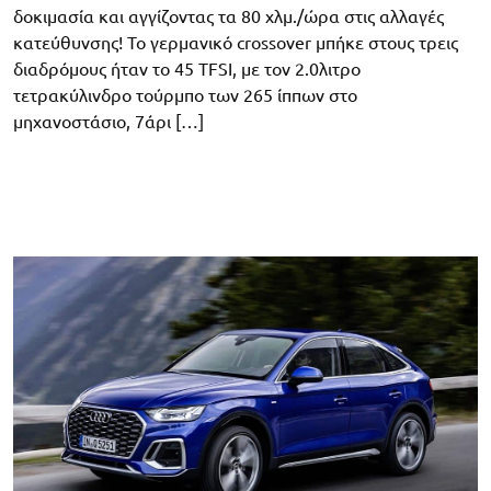
δοκιμασία και αγγίζοντας τα 80 χλμ./ώρα στις αλλαγές
κατεύθυνσης! Το γερμανικό crossover μπήκε στους τρεις
διαδρόμους ήταν το 45 TFSI, με τον 2.0λιτρο
τετρακύλινδρο τούρμπο των 265 ίππων στο
μηχανοστάσιο, 7άρι […]