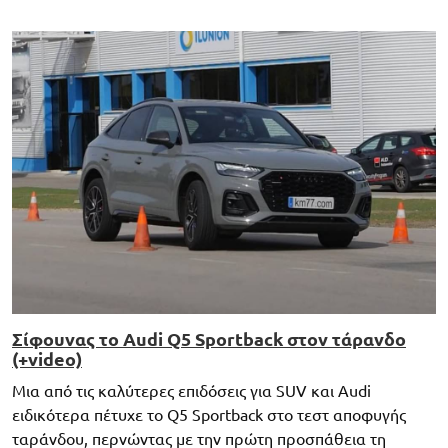
Σίφουνας το Audi Q5 Sportback στον τάρανδο
(+video)
Μια από τις καλύτερες επιδόσεις για SUV και Audi
ειδικότερα πέτυχε το Q5 Sportback στο τεστ αποφυγής
ταράνδου, περνώντας με την πρώτη προσπάθεια τη