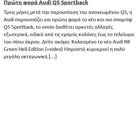
Πρώτη φορά Audi Q5 Sportback
Τρεις μήνες μετά την παρουσίαση του ανανεωμένου Q5, η
Audi παρουσιάζει για πρώτη φορά το νέο και πιο σπορτίφ
Q5 Sportback, το οποίο διαθέτει αρκετές αλλαγές
εξωτερικά, ειδικά από τις εμπρός κολόνες έως το τελείωμα
του πίσω άκρου. Δείτε ακόμα: Κολασμένο το νέο Audi R8
Green Hell Edition (+video) Μπροστά κυριαρχεί η πολύ
μεγάλη οκταγωνική […]