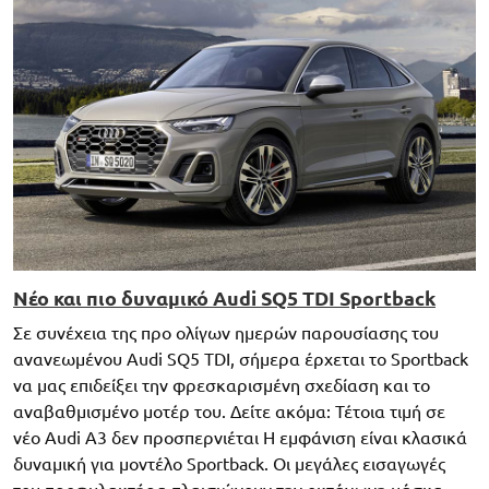
Νέο και πιο δυναμικό Audi SQ5 TDI Sportback
Σε συνέχεια της προ ολίγων ημερών παρουσίασης του
ανανεωμένου Audi SQ5 TDI, σήμερα έρχεται το Sportback
να μας επιδείξει την φρεσκαρισμένη σχεδίαση και το
αναβαθμισμένο μοτέρ του. Δείτε ακόμα: Τέτοια τιμή σε
νέο Audi A3 δεν προσπερνιέται Η εμφάνιση είναι κλασικά
δυναμική για μοντέλο Sportback. Οι μεγάλες εισαγωγές