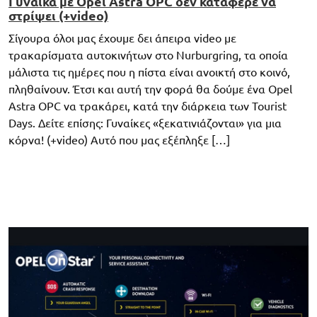
Γυναίκα με Opel Astra OPC δεν κατάφερε να
στρίψει (+video)
Σίγουρα όλοι μας έχουμε δει άπειρα video με
τρακαρίσματα αυτοκινήτων στο Nurburgring, τα οποία
μάλιστα τις ημέρες που η πίστα είναι ανοικτή στο κοινό,
πληθαίνουν. Έτσι και αυτή την φορά θα δούμε ένα Opel
Astra OPC να τρακάρει, κατά την διάρκεια των Tourist
Days. Δείτε επίσης: Γυναίκες «ξεκατινιάζονται» για μια
κόρνα! (+video) Αυτό που μας εξέπληξε […]