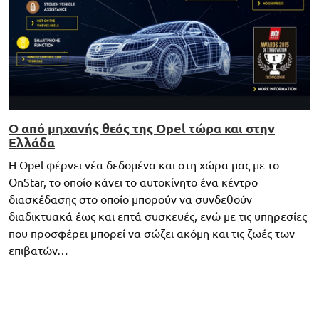
Ο από μηχανής θεός της Opel τώρα και στην
Ελλάδα
Η Opel φέρνει νέα δεδομένα και στη χώρα μας με το
OnStar, το οποίο κάνει το αυτοκίνητο ένα κέντρο
διασκέδασης στο οποίο μπορούν να συνδεθούν
διαδικτυακά έως και επτά συσκευές, ενώ με τις υπηρεσίες
που προσφέρει μπορεί να σώζει ακόμη και τις ζωές των
επιβατών…