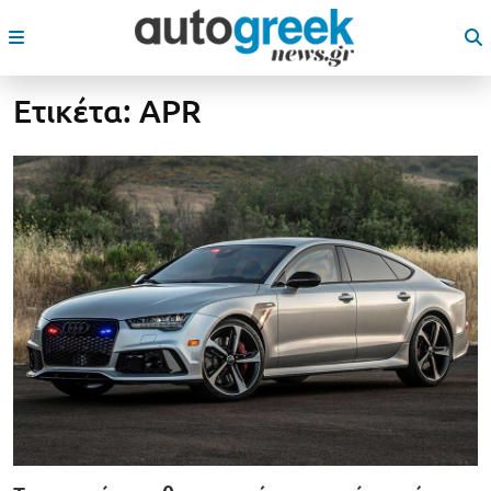
Ετικέτα:
APR