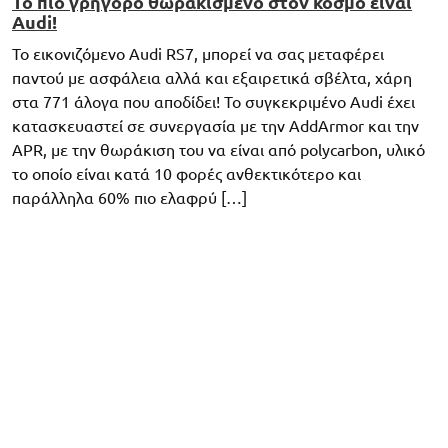
Το πιο γρήγορο θωρακισμένο στον κόσμο είναι
Audi!
Το εικονιζόμενο Audi RS7, μπορεί να σας μεταφέρει
παντού με ασφάλεια αλλά και εξαιρετικά σβέλτα, χάρη
στα 771 άλογα που αποδίδει! Το συγκεκριμένο Audi έχει
κατασκευαστεί σε συνεργασία με την AddArmor και την
APR, με την θωράκιση του να είναι από polycarbon, υλικό
το οποίο είναι κατά 10 φορές ανθεκτικότερο και
παράλληλα 60% πιο ελαφρύ […]