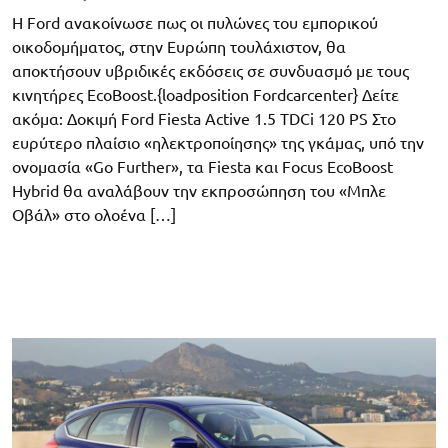
H Ford ανακοίνωσε πως οι πυλώνες του εμπορικού
οικοδομήματος, στην Ευρώπη τουλάχιστον, θα
αποκτήσουν υβριδικές εκδόσεις σε συνδυασμό με τους
κινητήρες EcoBoost.{loadposition Fordcarcenter} Δείτε
ακόμα: Δοκιμή Ford Fiesta Active 1.5 TDCi 120 PS Στο
ευρύτερο πλαίσιο «ηλεκτροποίησης» της γκάμας, υπό την
ονομασία «Go Further», τα Fiesta και Focus EcoBoost
Hybrid θα αναλάβουν την εκπροσώπηση του «Μπλε
Οβάλ» στο ολοένα […]