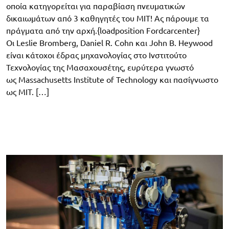
οποία κατηγορείται για παραβίαση πνευματικών
δικαιωμάτων από 3 καθηγητές του MIT! Ας πάρουμε τα
πράγματα από την αρχή.{loadposition Fordcarcenter}
Οι Leslie Bromberg, Daniel R. Cohn και John B. Heywood
είναι κάτοχοι έδρας μηχανολογίας στο Ινστιτούτο
Τεχνολογίας της Μασαχουσέτης, ευρύτερα γνωστό
ως Massachusetts Institute of Technology και πασίγνωστο
ως ΜΙΤ. […]