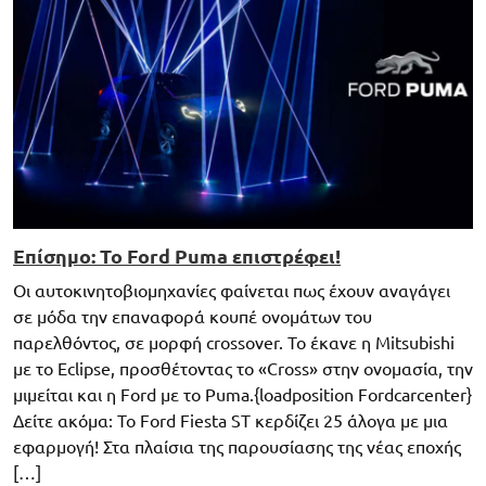
Επίσημο: Το Ford Puma επιστρέφει!
Οι αυτοκινητοβιομηχανίες φαίνεται πως έχουν αναγάγει
σε μόδα την επαναφορά κουπέ ονομάτων του
παρελθόντος, σε μορφή crossover. Το έκανε η Mitsubishi
με το Eclipse, προσθέτοντας το «Cross» στην ονομασία, την
μιμείται και η Ford με το Puma.{loadposition Fordcarcenter}
Δείτε ακόμα: Το Ford Fiesta ST κερδίζει 25 άλογα με μια
εφαρμογή! Στα πλαίσια της παρουσίασης της νέας εποχής
[…]