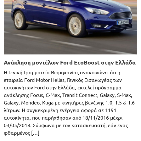
Ανάκληση μοντέλων Ford EcoBoost στην Ελλάδα
H Γενική Γραμματεία Βιομηχανίας ανακοινώνει ότι η
εταιρεία Ford Motor Hellas, Γενικός Εισαγωγέας των
αυτοκινήτων Ford στην Ελλάδα, εκτελεί πρόγραμμα
ανάκλησης Focus, C-Max, Transit Connect, Galaxy, S-Max,
Galaxy, Mondeo, Kuga µε κινητήρες βενζίνης 1.0, 1.5 & 1.6
λίτρων. Η συγκεκριμένη ενέργεια αφορά σε 1191
αυτοκίνητα, που παρήχθησαν από 18/11/2016 μέχρι
03/05/2018. Σύμφωνα µε τον κατασκευαστή, εάν ένας
φθαρμένος […]