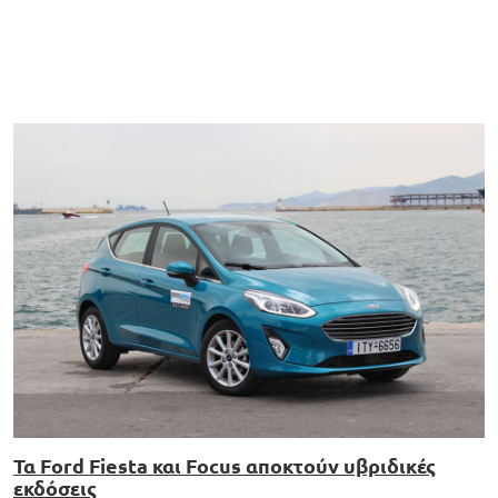
Τα Ford Fiesta και Focus αποκτούν υβριδικές
εκδόσεις