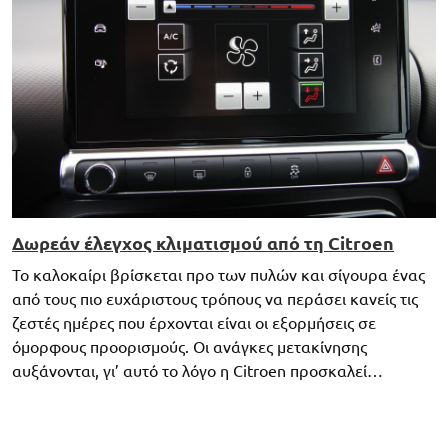
Δωρεάν έλεγχος κλιματισμού από τη Citroen
Το καλοκαίρι βρίσκεται προ των πυλών και σίγουρα ένας
από τους πιο ευχάριστους τρόπους να περάσει κανείς τις
ζεστές ημέρες που έρχονται είναι οι εξορμήσεις σε
όμορφους προορισμούς. Οι ανάγκες μετακίνησης
αυξάνονται, γι’ αυτό το λόγο η Citroen προσκαλεί…