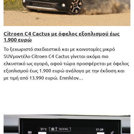
Citroen C4 Cactus με όφελος εξοπλισμού έως
1.900 ευρώ
Το ξεχωριστό σχεδιαστικά και με καινοτομίες μικρό
SUVμοντέλο Citroen C4 Cactus γίνεται ακόμα πιο
ελκυστικό ως αγορά, αφού τώρα προσφέρεται με όφελος
εξοπλισμού έως 1.900 ευρώ ανάλογα με την έκδοση και
με τιμή από 13.990 ευρώ. Επιπλέον…