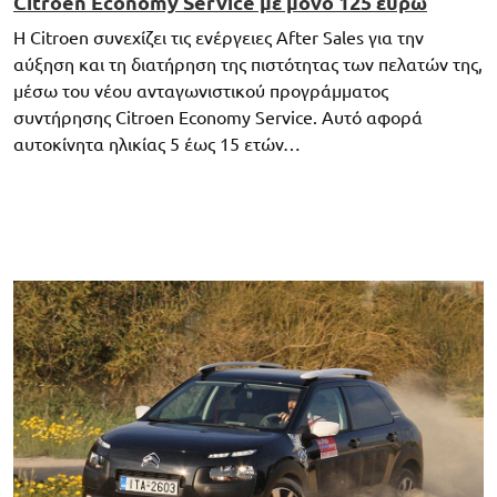
Citroen Economy Service με μόνο 125 ευρώ
Η Citroen συνεχίζει τις ενέργειες After Sales για την
αύξηση και τη διατήρηση της πιστότητας των πελατών της,
μέσω του νέου ανταγωνιστικού προγράμματος
συντήρησης Citroen Economy Service. Αυτό αφορά
αυτοκίνητα ηλικίας 5 έως 15 ετών…