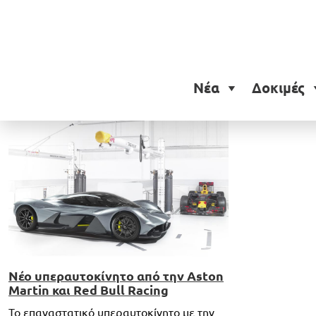
Ετικέτα:
Aston Martin 
Νέα
Δοκιμές
Νέο υπεραυτοκίνητο από την Aston
Martin και Red Bull Racing
Το επαναστατικό υπεραυτοκίνητο με την