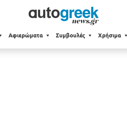
AMRB 001
Αφιερώματα
Συμβουλές
Χρήσιμα