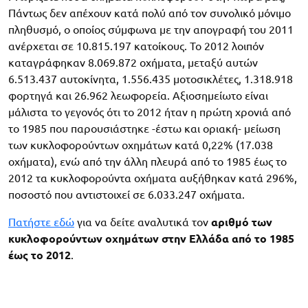
Πάντως δεν απέχουν κατά πολύ από τον συνολικό μόνιμο
πληθυσμό, ο οποίος σύμφωνα με την απογραφή του 2011
ανέρχεται σε 10.815.197 κατοίκους. Το 2012 λοιπόν
καταγράφηκαν 8.069.872 οχήματα, μεταξύ αυτών
6.513.437 αυτοκίνητα, 1.556.435 μοτοσικλέτες, 1.318.918
φορτηγά και 26.962 λεωφορεία. Αξιοσημείωτο είναι
μάλιστα το γεγονός ότι το 2012 ήταν η πρώτη χρονιά από
το 1985 που παρουσιάστηκε -έστω και οριακή- μείωση
των κυκλοφορούντων οχημάτων κατά 0,22% (17.038
οχήματα), ενώ από την άλλη πλευρά από το 1985 έως το
2012 τα κυκλοφορούντα οχήματα αυξήθηκαν κατά 296%,
ποσοστό που αντιστοιχεί σε 6.033.247 οχήματα.
Πατήστε εδώ
για να δείτε αναλυτικά τον
αριθμό των
κυκλοφορούντων οχημάτων στην Ελλάδα από το 1985
έως το 2012
.