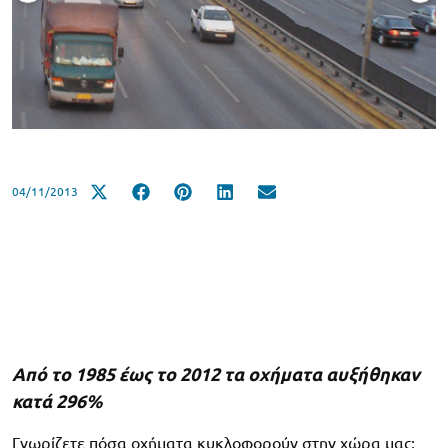
04/11/2013
Από το 1985 έως το 2012 τα οχήματα αυξήθηκαν
κατά 296%
Γνωρίζετε πόσα οχήματα κυκλοφορούν στην χώρα μας;