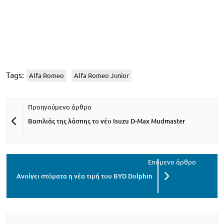
Tags:
Alfa Romeo
Alfa Romeo Junior
Βασιλιάς της λάσπης το νέο Isuzu D-Max Mudmaster
Ανοίγει στόματα η νέα τιμή του BYD Dolphin