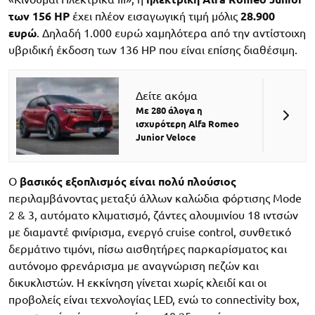
των 156 HP
έχει πλέον εισαγωγική τιμή μόλις
28.900
ευρώ
. Δηλαδή 1.000 ευρώ χαμηλότερα από την αντίστοιχη
υβριδική έκδοση των 136 HP που είναι επίσης διαθέσιμη.
Δείτε ακόμα
Με 280 άλογα η
ισχυρότερη Alfa Romeo
Junior Veloce
Ο
βασικός εξοπλισμός είναι πολύ πλούσιος
περιλαμβάνοντας μεταξύ άλλων καλώδια φόρτισης Mode
2 & 3, αυτόματο κλιματισμό, ζάντες αλουμινίου 18 ιντσών
με διαμαντέ φινίρισμα, ενεργό cruise control, συνθετικό
δερμάτινο τιμόνι, πίσω αισθητήρες παρκαρίσματος και
αυτόνομο φρενάρισμα με αναγνώριση πεζών και
δικυκλιστών. Η εκκίνηση γίνεται χωρίς κλειδί και οι
προβολείς είναι τεχνολογίας LED, ενώ το connectivity box,