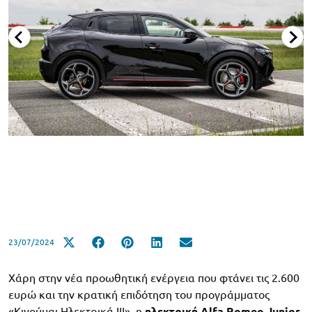
23/07/2024
Χάρη στην νέα προωθητική ενέργεια που φτάνει τις 2.600
ευρώ και την κρατική επιδότηση του προγράμματος
«Κινούμαι Ηλεκτρικά ΙΙΙ», η
ηλεκτρική Alfa Romeo Junior