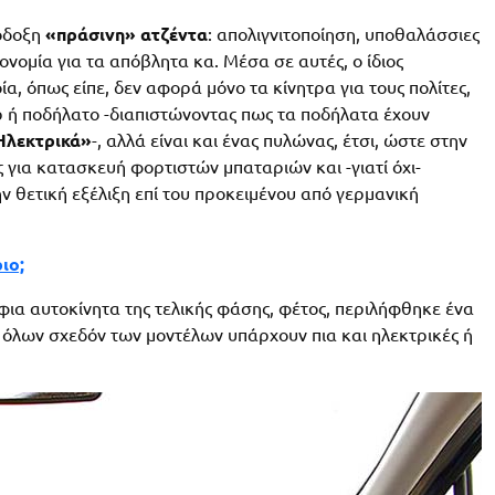
λόδοξη
«πράσινη» ατζέντα
: απολιγνιτοποίηση, υποθαλάσσιες
ονομία για τα απόβλητα κα. Μέσα σε αυτές, ο ίδιος
α, όπως είπε, δεν αφορά μόνο τα κίνητρα για τους πολίτες,
ρ ή ποδήλατο -διαπιστώνοντας πως τα ποδήλατα έχουν
Ηλεκτρικά»
-, αλλά είναι και ένας πυλώνας, έτσι, ώστε στην
 για κατασκευή φορτιστών μπαταριών και -γιατί όχι-
θετική εξέλιξη επί του προκειμένου από γερμανική
ιο;
ια αυτοκίνητα της τελικής φάσης, φέτος, περιλήφθηκε ένα
, όλων σχεδόν των μοντέλων υπάρχουν πια και ηλεκτρικές ή