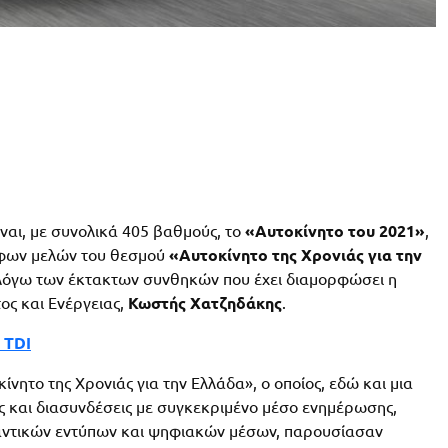
ίναι, με συνολικά 405 βαθμούς, το
«Αυτοκίνητο του 2021»
,
άφων μελών του θεσμού
«Αυτοκίνητο της Χρονιάς για την
, λόγω των έκτακτων συνθηκών που έχει διαμορφώσει η
ος και Eνέργειας,
Κωστής Χατζηδάκης
.
 TDI
νητο της Χρονιάς για την Ελλάδα», ο οποίος, εδώ και μια
ις και διασυνδέσεις με συγκεκριμένο μέσο ενημέρωσης,
ντικών εντύπων και ψηφιακών μέσων, παρουσίασαν