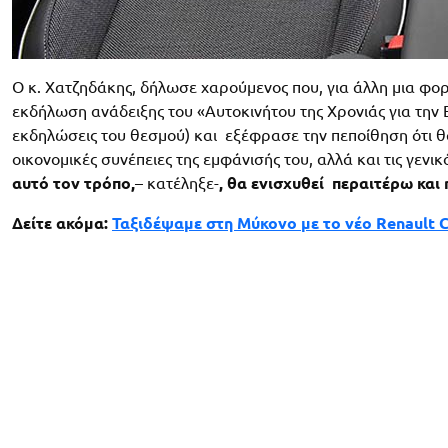
O κ. Χατζηδάκης, δήλωσε χαρούμενος που, για άλλη μια φορ
εκδήλωση ανάδειξης του «Αυτοκινήτου της Χρονιάς για την 
εκδηλώσεις του θεσμού) και εξέφρασε την πεποίθηση ότι θ
οικονομικές συνέπειες της εμφάνισής του, αλλά και τις γενι
αυτό τον τρόπο,
– κατέληξε-
, θα ενισχυθεί περαιτέρω και
Δείτε ακόμα:
Ταξιδέψαμε στη Μύκονο με το νέο Renault 