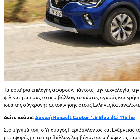
Τα κριτήρια επιλογής αφορούν, πάντοτε, την τεχνολογία, την
φιλικότητα προς το περιβάλλον, το κόστος αγοράς και χρήσ
ιδέα της σύγχρονης αυτοκίνησης στους Έλληνες καταναλωτές
Δείτε ακόμα:
Δοκιμή Renault Captur 1.5 Blue dCi 115 hp
Στο μήνυμά του, ο Υπουργός Περιβάλλοντος και Ενέργειας τό
μεταφορές με το περιβάλλον, λαμβάνοντας υπ’ όψιν τις τάσει