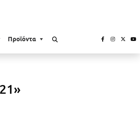
Προϊόντα
021»