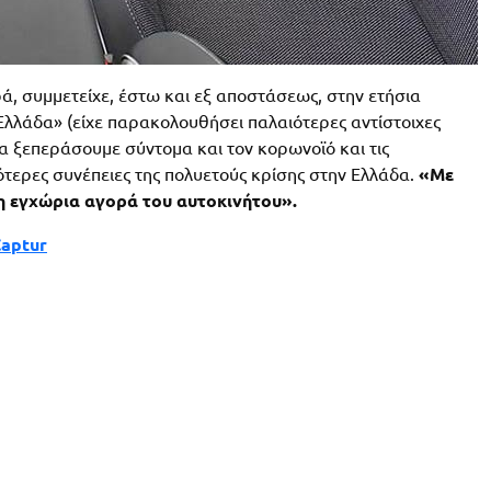
ά, συμμετείχε, έστω και εξ αποστάσεως, στην ετήσια
Ελλάδα» (είχε παρακολουθήσει παλαιότερες αντίστοιχες
α ξεπεράσουμε σύντομα και τον κορωνοϊό και τις
κότερες συνέπειες της πολυετούς κρίσης στην Ελλάδα.
«Με
 η εγχώρια αγορά του αυτοκινήτου».
Captur