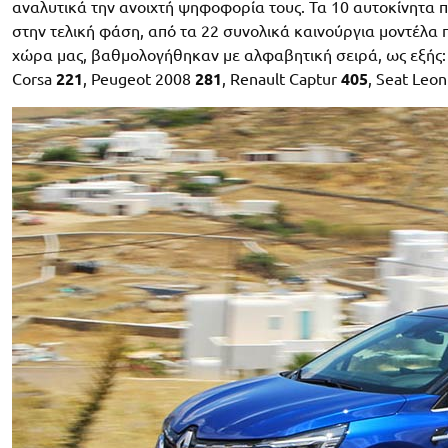
αναλυτικά την ανοιχτή ψηφοφορία τους. Τα 10 αυτοκίνητα π
στην τελική φάση, από τα 22 συνολικά καινούργια μοντέλα
χώρα μας, βαθμολογήθηκαν με αλφαβητική σειρά, ως εξής
Corsa
221
, Peugeot 2008
281
, Renault Captur
405
, Seat Leo