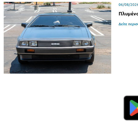
06/08/202
Πλυμένο
Δείτε περι