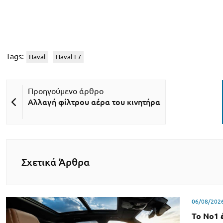
Tags:
Haval
Haval F7
Αλλαγή φίλτρου αέρα του κινητήρα
Σχετικά Άρθρα
06/08/202
Το Νο1 