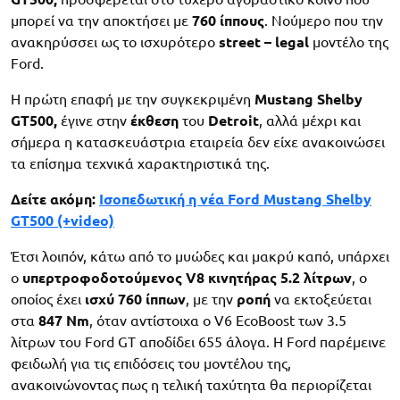
μπορεί να την αποκτήσει με
760 ίππους
. Νούμερο που την
ανακηρύσσει ως το ισχυρότερο
street
–
legal
μοντέλο της
Ford.
Η πρώτη επαφή με την συγκεκριμένη
Mustang
Shelby
GT
500,
έγινε στην
έκθεση
του
Detroit
, αλλά μέχρι και
σήμερα η κατασκευάστρια εταιρεία δεν είχε ανακοινώσει
τα επίσημα τεχνικά χαρακτηριστικά της.
Δείτε ακόμη:
Ισοπεδωτική η νέα Ford Mustang Shelby
GT500 (+video)
Έτσι λοιπόν, κάτω από το μυώδες και μακρύ καπό, υπάρχει
ο
υπερτροφοδοτούμενος
V
8 κινητήρας 5.2 λίτρων
, ο
οποίος έχει
ισχύ
760
ίππων
, με την
ροπή
να εκτοξεύεται
στα
847
Nm
, όταν αντίστοιχα ο V6 EcoBoost των 3.5
λίτρων του Ford GT αποδίδει 655 άλογα. Η Ford παρέμεινε
φειδωλή για τις επιδόσεις του μοντέλου της,
ανακοινώνοντας πως η τελική ταχύτητα θα περιορίζεται