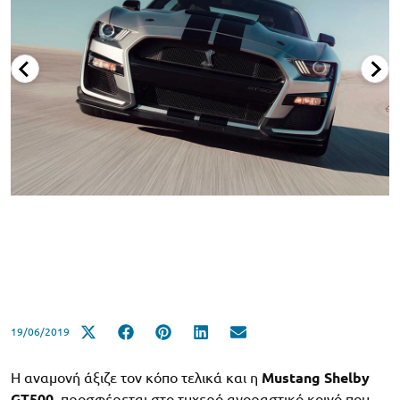
19/06/2019
Η αναμονή άξιζε τον κόπο τελικά και η
Mustang
Shelby
GT
500,
προσφέρεται στο τυχερό αγοραστικό κοινό που