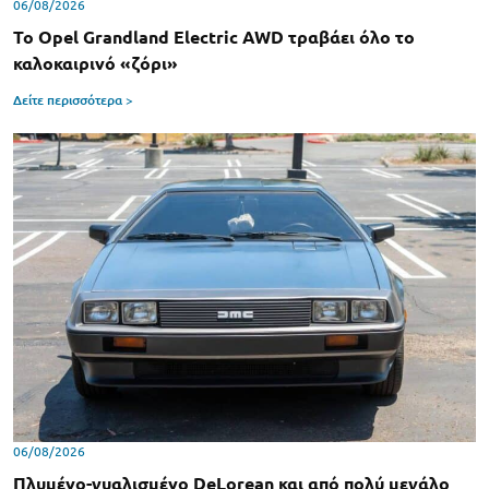
06/08/2026
Το Opel Grandland Electric AWD τραβάει όλο το
καλοκαιρινό «ζόρι»
Δείτε περισσότερα >
06/08/2026
Πλυμένο-γυαλισμένο DeLorean και από πολύ μεγάλο