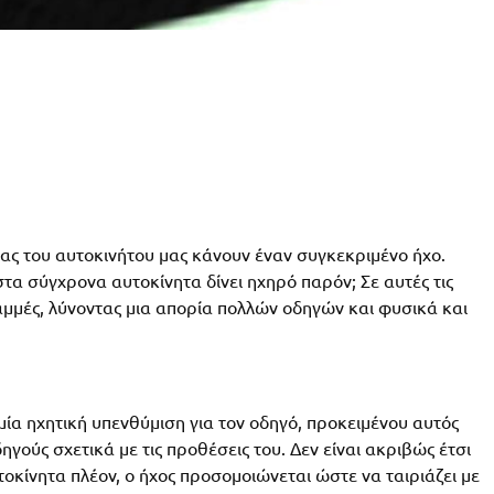
ας του αυτοκινήτου μας κάνουν έναν συγκεκριμένο ήχο.
στα σύγχρονα αυτοκίνητα δίνει ηχηρό παρόν; Σε αυτές τις
μμές, λύνοντας μια απορία πολλών οδηγών και φυσικά και
μία ηχητική υπενθύμιση για τον οδηγό, προκειμένου αυτός
γούς σχετικά με τις προθέσεις του. Δεν είναι ακριβώς έτσι
κίνητα πλέον, ο ήχος προσομοιώνεται ώστε να ταιριάζει με