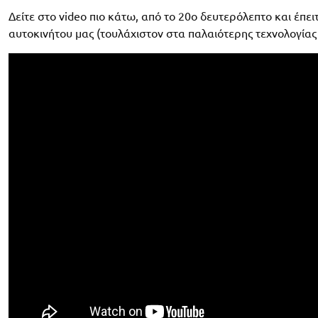
Δείτε στο video πιο κάτω, από το 20ο δευτερόλεπτο και έπε
αυτοκινήτου μας (τουλάχιστον στα παλαιότερης τεχνολογίας