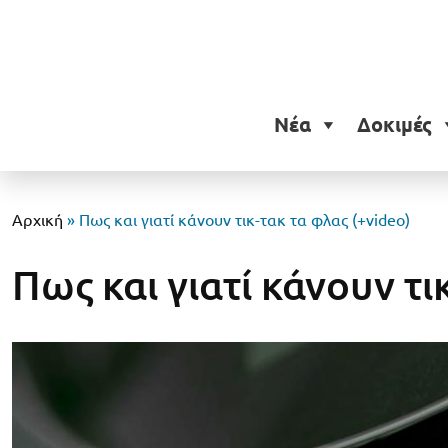
Νέα
Δοκιμές
Αρχική
»
Πως και γιατί κάνουν τικ-τακ τα φλας (+video)
Πως και γιατί κάνουν τι