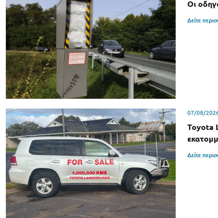
Οι οδηγ
Δείτε περι
07/08/202
Toyota 
εκατομμ
Δείτε περι