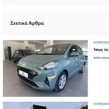
Σχετικά Άρθρα
07/08/202
Ίσως το
Δείτε περι
07/08/202