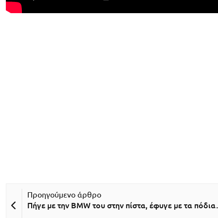
Πήγε με την BMW του στην πίστα, έφυγε με τα πόδια