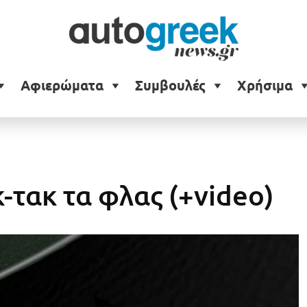
Αφιερώματα
Συμβουλές
Χρήσιμα
κ-τακ τα φλας (+video)