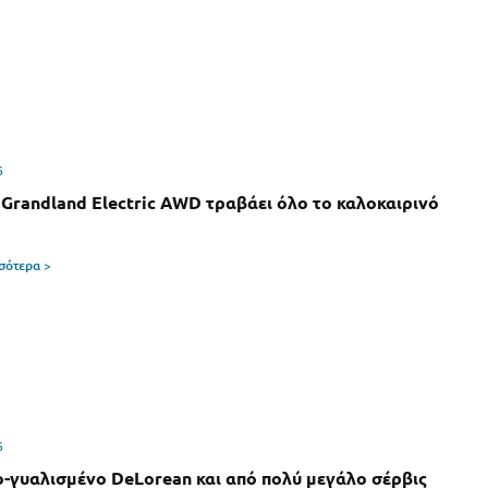
6
 Grandland Electric AWD τραβάει όλο το καλοκαιρινό
σσότερα >
6
-γυαλισμένο DeLorean και από πολύ μεγάλο σέρβις