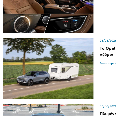
06/08/202
Το Opel
«ζόρι»
Δείτε περι
06/08/202
Πλυμένο