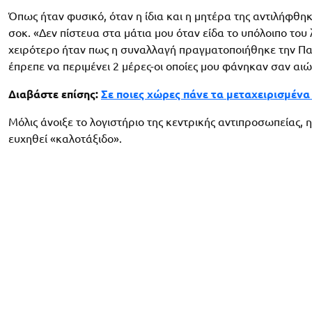
Όπως ήταν φυσικό, όταν η ίδια και η μητέρα της αντιλήφθ
σοκ. «Δεν πίστευα στα μάτια μου όταν είδα το υπόλοιπο το
χειρότερο ήταν πως η συναλλαγή πραγματοποιήθηκε την Πα
έπρεπε να περιμένει 2 μέρες-οι οποίες μου φάνηκαν σαν αιώ
Διαβάστε επίσης:
Σε ποιες χώρες πάνε τα μεταχειρισμένα 
Μόλις άνοιξε το λογιστήριο της κεντρικής αντιπροσωπείας, 
ευχηθεί «καλοτάξιδο».