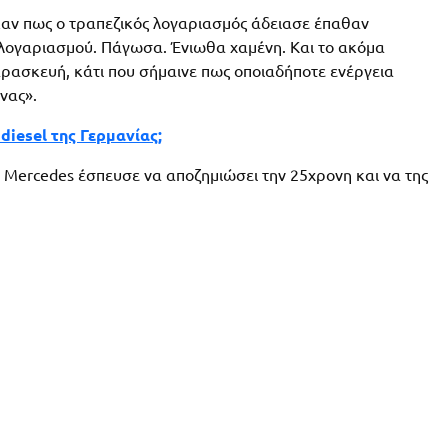
ηκαν πως ο τραπεζικός λογαριασμός άδειασε έπαθαν
υ λογαριασμού. Πάγωσα. Ένιωθα χαμένη. Και το ακόμα
ρασκευή, κάτι που σήμαινε πως οποιαδήποτε ενέργεια
νας».
diesel της Γερμανίας;
η Mercedes έσπευσε να αποζημιώσει την 25χρονη και να της