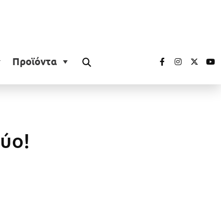
Προϊόντα
ύο!