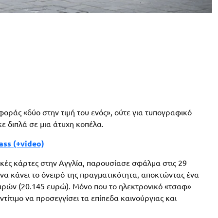
οράς «δύο στην τιμή του ενός», ούτε για τυπογραφικό
 διπλά σε μια άτυχη κοπέλα.
ass (+video)
ικές κάρτες στην Αγγλία, παρουσίασε σφάλμα στις 29
να κάνει το όνειρό της πραγματικότητα, αποκτώντας ένα
λιρών (20.145 ευρώ). Μόνο που το ηλεκτρονικό «τσαφ»
τίτιμο να προσεγγίσει τα επίπεδα καινούργιας και