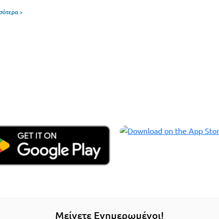
σσότερα >
Μείνετε Ενημερωμένοι!