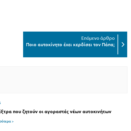
Ποιο αυτοκίνητο έχει κερδίσει τον Πάπα;
6
έξτρα που ζητούν οι αγοραστές νέων αυτοκινήτων
σσότερα >