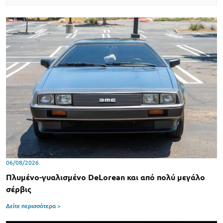
06/08/2026
Πλυμένο-γυαλισμένο DeLorean και από πολύ μεγάλο
σέρβις
Δείτε περισσότερα >