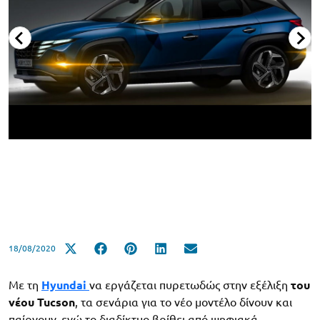
18/08/2020
Με τη
Hyundai
να εργάζεται πυρετωδώς στην εξέλιξη
του
νέου Tucson
, τα σενάρια για το νέο μοντέλο δίνουν και
παίρνουν, ενώ το διαδίκτυο βρίθει από ψηφιακά