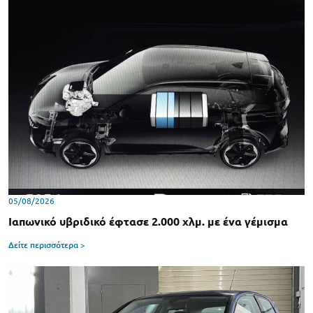
05/08/2026
Ιαπωνικό υβριδικό έφτασε 2.000 χλμ. με ένα γέμισμα
Δείτε περισσότερα >