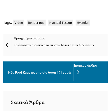
Tags:
Video
Renderings
Hyundai Tucson
Hyundai
Το άπιαστο πισωκίνητο σεντάν Nissan των 405 ίππων
Νέο Ford Kuga με μηνιαία δόση 191 ευρώ
Σχετικά Άρθρα