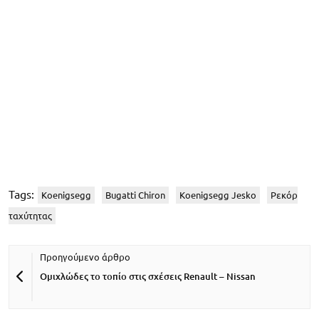
Tags:
Koenigsegg
Bugatti Chiron
Koenigsegg Jesko
Ρεκόρ
ταχύτητας
Ομιχλώδες το τοπίο στις σχέσεις Renault – Nissan