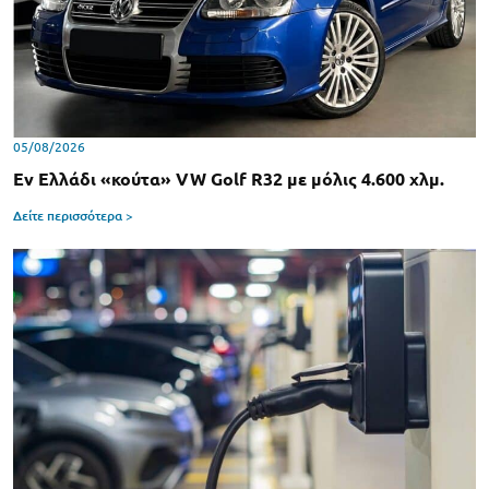
05/08/2026
Εν Ελλάδι «κούτα» VW Golf R32 με μόλις 4.600 χλμ.
Δείτε περισσότερα >