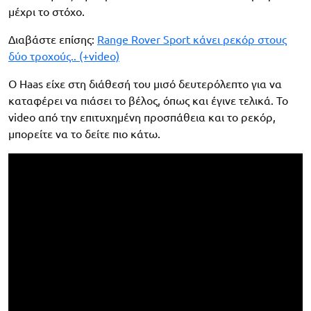
μέχρι το στόχο.
Διαβάστε επίσης:
Range Rover Sport κάνει ρεκόρ στους
δύο τροχούς.. (+video)
Ο Haas είχε στη διάθεσή του μισό δευτερόλεπτο για να
καταφέρει να πιάσει το βέλος, όπως και έγινε τελικά. Το
video από την επιτυχημένη προσπάθεια και το ρεκόρ,
μπορείτε να το δείτε πιο κάτω.