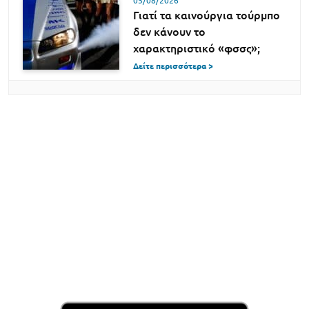
05/08/2026
Γιατί τα καινούργια τούρμπο
δεν κάνουν το
χαρακτηριστικό «φσσς»;
Δείτε περισσότερα >