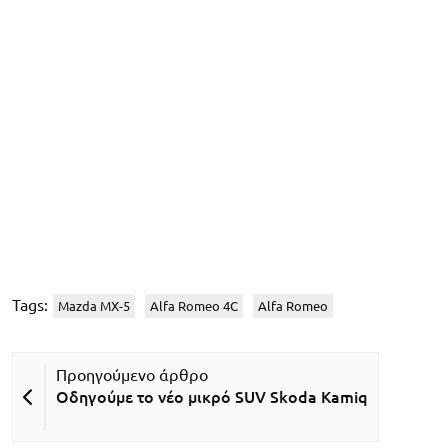
Tags:
Mazda MX-5
Alfa Romeo 4C
Alfa Romeo
Οδηγούμε το νέο μικρό SUV Skoda Kamiq