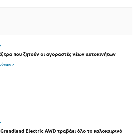
6
έξτρα που ζητούν οι αγοραστές νέων αυτοκινήτων
σσότερα >
6
 Grandland Electric AWD τραβάει όλο το καλοκαιρινό