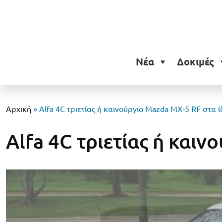
Νέα
Δοκιμές
Αρχική
»
Alfa 4C τριετίας ή καινούργιο Mazda MX-5 RF στα ί
Alfa 4C τριετίας ή και