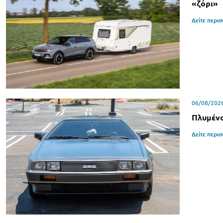
«ζόρι»
Δείτε περι
06/08/202
Πλυμένο
Δείτε περι