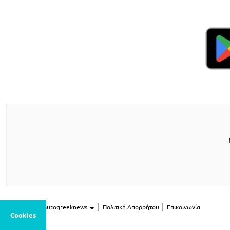
Περισσότερο autogreeknews
Πολιτική Απορρήτου
Επικοινωνία
Cookies