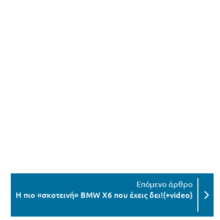
Η πιο «σκοτεινή» BMW X6 που έχεις δει!(+video)