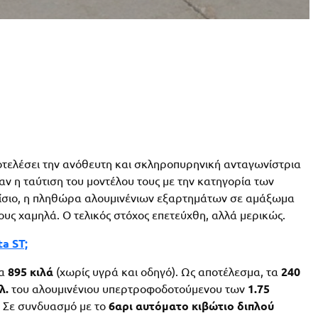
οτελέσει την ανόθευτη και σκληροπυρηνική ανταγωνίστρια
αν η ταύτιση του μοντέλου τους με την κατηγορία των
λαίσιο, η πληθώρα αλουμινένιων εξαρτημάτων σε αμάξωμα
ους χαμηλά. Ο τελικός στόχος επετεύχθη, αλλά μερικώς.
a ST;
α
895 κιλά
(χωρίς υγρά και οδηγό). Ως αποτέλεσμα, τα
240
λ.
του αλουμινένιου υπερτροφοδοτούμενου των
1.75
. Σε συνδυασμό με το
6αρι αυτόματο κιβώτιο διπλού