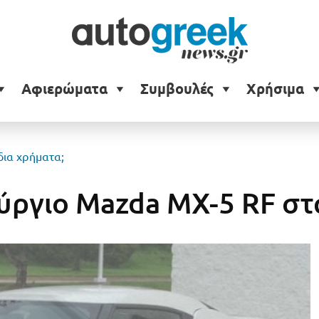
Αφιερώματα
Συμβουλές
Χρήσιμα
δια χρήματα;
νούργιο Mazda MX-5 RF στ