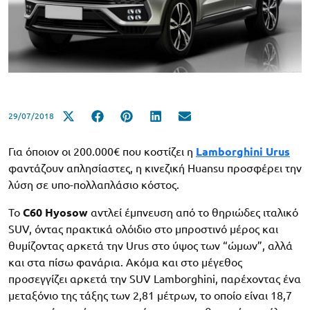
29/07/2018
Για όποιον οι 200.000€ που κοστίζει η
Lamborghini Urus
φαντάζουν απλησίαστες, η κινεζική Huansu προσφέρει την
λύση σε υπο-πολλαπλάσιο κόστος.
Το
C60 Hyosow
αντλεί έμπνευση από το θηριώδες ιταλικό
SUV, όντας πρακτικά ολόιδιο στο μπροστινό μέρος και
θυμίζοντας αρκετά την Urus στο ύψος των “ώμων”, αλλά
και στα πίσω φανάρια. Ακόμα και στο μέγεθος
προσεγγίζει αρκετά την SUV Lamborghini, παρέχοντας ένα
μεταξόνιο της τάξης των 2,81 μέτρων, το οποίο είναι 18,7