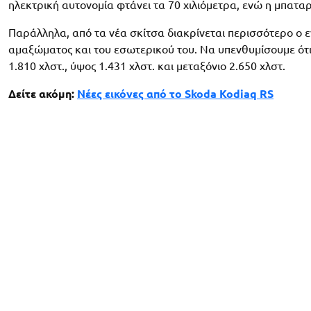
ηλεκτρική αυτονομία φτάνει τα 70 χιλιόμετρα, ενώ η μπαταρ
Παράλληλα, από τα νέα σκίτσα διακρίνεται περισσότερο ο 
αμαξώματος και του εσωτερικού του. Να υπενθυμίσουμε ότι 
1.810 χλστ., ύψος 1.431 χλστ. και μεταξόνιο 2.650 χλστ.
Δείτε ακόμη:
Νέες εικόνες από το Skoda Kodiaq RS