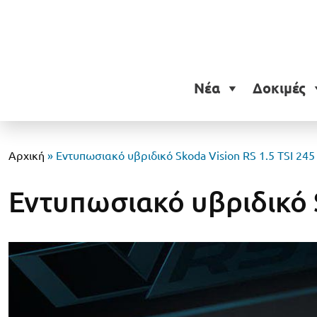
Νέα
Δοκιμές
Αρχική
»
Εντυπωσιακό υβριδικό Skoda Vision RS 1.5 TSI 245
Εντυπωσιακό υβριδικό S