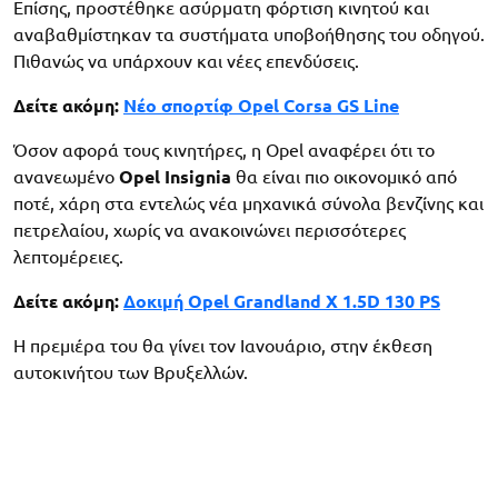
Επίσης, προστέθηκε ασύρματη φόρτιση κινητού και
αναβαθμίστηκαν τα συστήματα υποβοήθησης του οδηγού.
Πιθανώς να υπάρχουν και νέες επενδύσεις.
Δείτε ακόμη:
Νέο σπορτίφ Opel Corsa GS Line
Όσον αφορά τους κινητήρες, η Opel αναφέρει ότι το
ανανεωμένο
Opel Insignia
θα είναι πιο οικονομικό από
ποτέ, χάρη στα εντελώς νέα μηχανικά σύνολα βενζίνης και
πετρελαίου, χωρίς να ανακοινώνει περισσότερες
λεπτομέρειες.
Δείτε ακόμη:
Δοκιμή Opel Grandland X 1.5D 130 PS
Η πρεμιέρα του θα γίνει τον Ιανουάριο, στην έκθεση
αυτοκινήτου των Βρυξελλών.