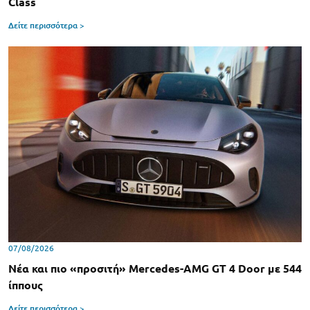
Class
Δείτε περισσότερα >
07/08/2026
Νέα και πιο «προσιτή» Mercedes-AMG GT 4 Door με 544
ίππους
Δείτε περισσότερα >