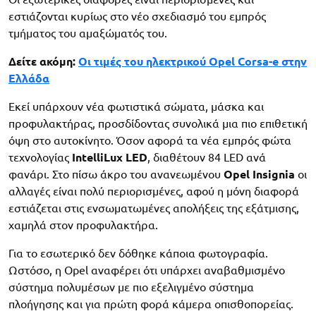
εστιάζονται κυρίως στο νέο σχεδιασμό του εμπρός
τμήματος του αμαξώματός του.
Δείτε ακόμη:
Οι τιμές του ηλεκτρικού Opel Corsa-e στην
Ελλάδα
Εκεί υπάρχουν νέα φωτιστικά σώματα, μάσκα και
προφυλακτήρας, προσδίδοντας συνολικά μια πιο επιθετική
όψη στο αυτοκίνητο. Όσον αφορά τα νέα εμπρός φώτα
τεχνολογίας
IntelliLux LED
, διαθέτουν 84 LED ανά
φανάρι. Στο πίσω άκρο του ανανεωμένου
Opel Insignia
οι
αλλαγές είναι πολύ περιορισμένες, αφού η μόνη διαφορά
εστιάζεται στις ενσωματωμένες απολήξεις της εξάτμισης,
χαμηλά στον προφυλακτήρα.
Για το εσωτερικό δεν δόθηκε κάποια φωτογραφία.
Ωστόσο, η Opel αναφέρει ότι υπάρχει αναβαθμισμένο
σύστημα πολυμέσων με πιο εξελιγμένο σύστημα
πλοήγησης και για πρώτη φορά κάμερα οπισθοπορείας.