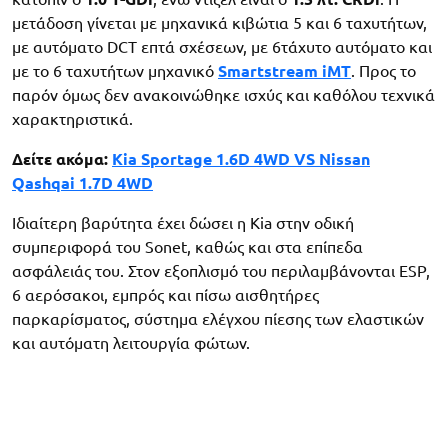
μετάδοση γίνεται με μηχανικά κιβώτια 5 και 6 ταχυτήτων,
με αυτόματο DCT επτά σχέσεων, με 6τάχυτο αυτόματο και
με το 6 ταχυτήτων μηχανικό
Smartstream iMT
. Προς το
παρόν όμως δεν ανακοινώθηκε ισχύς και καθόλου τεχνικά
χαρακτηριστικά.
Δείτε ακόμα:
Kia Sportage 1.6D 4WD VS Nissan
Qashqai 1.7D 4WD
Ιδιαίτερη βαρύτητα έχει δώσει η Kia στην οδική
συμπεριφορά του Sonet, καθώς και στα επίπεδα
ασφάλειάς του. Στον εξοπλισμό του περιλαμβάνονται ESP,
6 αερόσακοι, εμπρός και πίσω αισθητήρες
παρκαρίσματος, σύστημα ελέγχου πίεσης των ελαστικών
και αυτόματη λειτουργία φώτων.