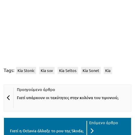
Tags:
Kia Stonic
Kia suv
Kia Seltos
Kia Sonet
Kia
Γιατί υπάρχουν οι ταχύτητες στην κολόνα του τιμονιού;
Γιατί η Octavia άλλαξε το ρου της Skoda;