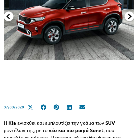
07/08/2020
Η
Kia
ενισχύει και εμπλουτίζει την γκάμα των
SUV
μοντέλων της, με το
νέο και πιο μικρό Sonet
, που
αποκάλυψε σήμερα. H παραγωγή του θα γίνεται στο