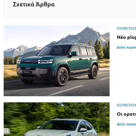
Σχετικά Άρθρα
03/08/202
Νέο plu
Δείτε περι
02/08/202
Οι ορατ
Δείτε περι