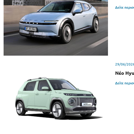
Δείτε περι
29/06/202
Νέο Hyu
Δείτε περι