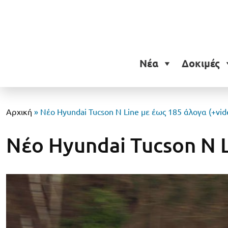
Νέα
Δοκιμές
Αρχική
»
Νέο Hyundai Tucson N Line με έως 185 άλογα (+vid
Νέο Hyundai Tucson N L