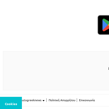
Περισσότερο autogreeknews
Πολιτική Απορρήτου
Επικοινωνία
Cookies