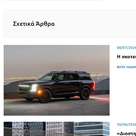
Σχετικά Άρθρα
08/07/202
Η σκοτε
Δείτε περι
30/06/202
«Διαστη