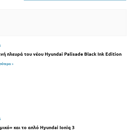
6
ινή πλευρά του νέου Hyundai Palisade Black Ink Edition
σσότερα >
6
μικό» και το απλό Hyundai Ioniq 3