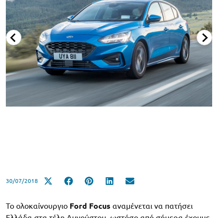
30/07/2018
Το ολοκαίνουργιο
Ford Focus
αναμένεται να πατήσει
Ελλάδα στα τέλη Αυγούστου, ωστόσο από σήμερα έχουμε