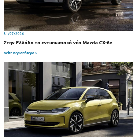
31/07/2026
Στην Ελλάδα το εντυπωσιακό νέο Mazda CX-6e
Δείτε περισσότερα >