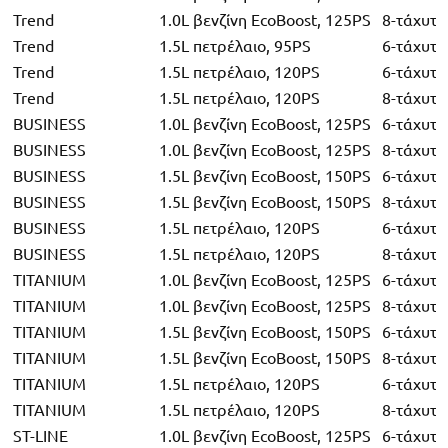
Trend
1.0L βενζίνη EcoBoost, 125PS
8-τάχυτο
Trend
1.5L πετρέλαιο, 95PS
6-τάχυτο
Trend
1.5L πετρέλαιο, 120PS
6-τάχυτο
Trend
1.5L πετρέλαιο, 120PS
8-τάχυτο
BUSINESS
1.0L βενζίνη EcoBoost, 125PS
6-τάχυτο
BUSINESS
1.0L βενζίνη EcoBoost, 125PS
8-τάχυτο
BUSINESS
1.5L βενζίνη EcoBoost, 150PS
6-τάχυτο
BUSINESS
1.5L βενζίνη EcoBoost, 150PS
8-τάχυτο
BUSINESS
1.5L πετρέλαιο, 120PS
6-τάχυτο
BUSINESS
1.5L πετρέλαιο, 120PS
8-τάχυτο
TITANIUM
1.0L βενζίνη EcoBoost, 125PS
6-τάχυτο
TITANIUM
1.0L βενζίνη EcoBoost, 125PS
8-τάχυτο
TITANIUM
1.5L βενζίνη EcoBoost, 150PS
6-τάχυτο
TITANIUM
1.5L βενζίνη EcoBoost, 150PS
8-τάχυτο
TITANIUM
1.5L πετρέλαιο, 120PS
6-τάχυτο
TITANIUM
1.5L πετρέλαιο, 120PS
8-τάχυτο
ST-LINE
1.0L βενζίνη EcoBoost, 125PS
6-τάχυτο