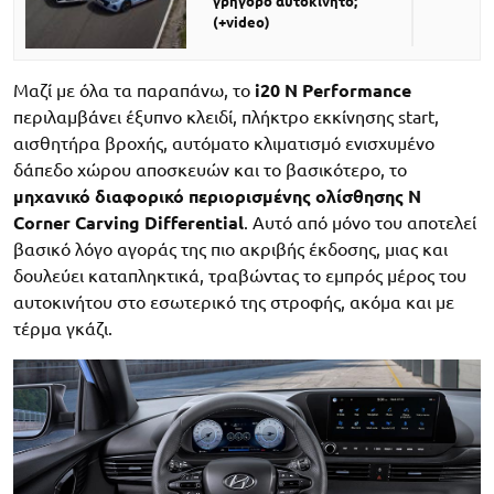
γρήγορο αυτοκίνητο;
(+video)
Μαζί με όλα τα παραπάνω, το
i20 N Performance
περιλαμβάνει έξυπνο κλειδί, πλήκτρο εκκίνησης start,
αισθητήρα βροχής, αυτόματο κλιματισμό ενισχυμένο
δάπεδο χώρου αποσκευών και το βασικότερο, το
μηχανικό διαφορικό περιορισμένης ολίσθησης N
Corner Carving Differential
. Αυτό από μόνο του αποτελεί
βασικό λόγο αγοράς της πιο ακριβής έκδοσης, μιας και
δουλεύει καταπληκτικά, τραβώντας το εμπρός μέρος του
αυτοκινήτου στο εσωτερικό της στροφής, ακόμα και με
τέρμα γκάζι.