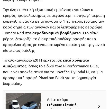
Την όλη επιθετική εξωτερική εμφάνιση ενισχύουν ο
εμπρός προφυλακτήρας με μεγαλύτερη εισαγωγή αέρα, η
ευμεγέθης μάσκα με το λογότυπο Ν εμπνευσμένο από την
καρό σημαία των αγώνων και οι λεπτομέρειες σε χρώμα
Tomato Red στα
αεροδυναμικά βοηθήματα
. Στο πίσω
μέρος, ξεχωρίζει το διακριτικό σπόιλερ οροφής και ο
προφυλακτήρας με ενσωματωμένο διαχύτη και τριγωνικό
πίσω φως ομίχλης.
Το ολοκαίνουριο i20 N έρχεται σε
επτά χρώματα
αμαξώματος
, όπως το ειδικό των N Performance Blue,
που είναι αποκλειστικό για τα μοντέλα Hyundai N, και μια
προαιρετική οροφή Phantom Black για τη δημιουργία
διχρωμίας.
Δείτε ακόμα
Γρήγορος οδηγός ή