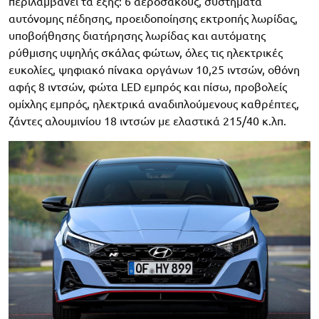
περιλαμβάνει τα εξής: 6 αερόσακους, συστήματα
αυτόνομης πέδησης, προειδοποίησης εκτροπής λωρίδας,
υποβοήθησης διατήρησης λωρίδας και αυτόματης
ρύθμισης υψηλής σκάλας φώτων, όλες τις ηλεκτρικές
ευκολίες, ψηφιακό πίνακα οργάνων 10,25 ιντσών, οθόνη
αφής 8 ιντσών, φώτα LED εμπρός και πίσω, προβολείς
ομίχλης εμπρός, ηλεκτρικά αναδιπλούμενους καθρέπτες,
ζάντες αλουμινίου 18 ιντσών με ελαστικά 215/40 κ.λπ.