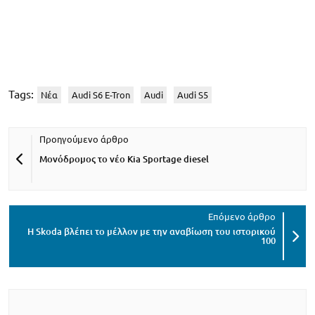
Tags:
Νέα
Audi S6 E-Tron
Audi
Audi S5
Μονόδρομος το νέο Kia Sportage diesel
H Skoda βλέπει το μέλλον με την αναβίωση του ιστορικού
100