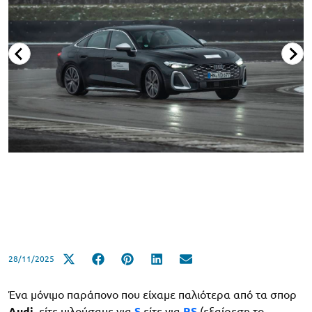
28/11/2025
Ένα μόνιμο παράπονο που είχαμε παλιότερα από τα σπορ
Audi
, είτε μιλούσαμε για
S
είτε για
RS
(εξαίρεση το