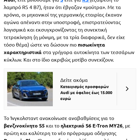
λαμπρό RS 4 B7), ήταν ότι έβγαζαν «μούτρα». Με τα
χρόνια, οι μηχανικοί της γερμανικής εταιρίας έκαναν
αγώνα απέναντι στην υποστροφή, επιστρατεύοντας
λογισμικά και εκσυγχρονίζοντας τη συνεκτική
τετρακίνηση (η μόνιμη, με τα τρία διαφορικά, δεν είχε
τόσο θέμα) ώστε να δώσουν πιο
πισωκίνητα
χαρακτηριστικά
στα γρήγορα αυτοκίνητα των τεσσάρων
κύκλων. Και στο ίδιο ακριβώς μοτίβο συνεχίζουν.
Δείτε ακόμα
Καταιγισμός προσφορών
Audi με όφελος έως 15.000
ευρώ
Το Ίνγκολσταντ ανακοίνωσε αναβαθμίσεις για το
βενζινοκίνητο S5
και το
ηλεκτρικό S6 E-Tron MY26
, με
πρώτη και καλύτερη το νέο πρόγραμμα οδήγησης