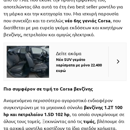
αποτελώντας όλα αυτά τα έτη ένα best seller μοντέλο για
τη μάρκα και την κατηγορία του. Μια ισχυρή παρουσία
που συνεχίζει και το εντελώς
νέο 6ης γενιάς Corsa
, που
διατίθεται με μια ευρεία γκάμα εκδόσεων και κινητήρων
βενζίνης, πετρελαίου και αμιγώς ηλεκτρικό.
Δείτε ακόμα
Νέο SUV γεμάτο
χαρίσματα με μόνο 22.400
ευρώ
Πιο συμφέρον σε τιμή το Corsa βενζίνης
Αναμενόμενα περισσότερο αγοραστικό ενδιαφέρον
συγκεντρώνει με τα μηχανικά σύνολα
βενζίνης 1.2Τ 100
hp και πετρελαίου 1.5D 102 hp
, τα οποία συγκρίνουμε σε
όλους τους τομείς. Ξεκινώντας από τις
τιμές
, βλέπουμε ότι
τα αρχικά μοντέλα κοστίζουν τα ίδια σχεδόν χρήματα,