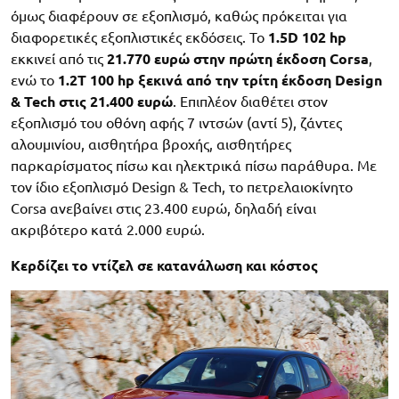
όμως διαφέρουν σε εξοπλισμό, καθώς πρόκειται για
διαφορετικές εξοπλιστικές εκδόσεις. Το
1.5D 102 hp
εκκινεί από τις
21.770 ευρώ στην πρώτη έκδοση Corsa
,
ενώ το
1.2Τ 100 hp ξεκινά από την τρίτη έκδοση Design
& Tech στις 21.400 ευρώ
. Επιπλέον διαθέτει στον
εξοπλισμό του οθόνη αφής 7 ιντσών (αντί 5), ζάντες
αλουμινίου, αισθητήρα βροχής, αισθητήρες
παρκαρίσματος πίσω και ηλεκτρικά πίσω παράθυρα. Με
τον ίδιο εξοπλισμό Design & Tech, το πετρελαιοκίνητο
Corsa ανεβαίνει στις 23.400 ευρώ, δηλαδή είναι
ακριβότερο κατά 2.000 ευρώ.
Κερδίζει το ντίζελ σε κατανάλωση και κόστος