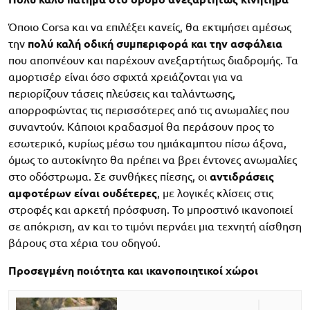
Όποιο Corsa και να επιλέξει κανείς, θα εκτιμήσει αμέσως
την
πολύ καλή οδική συμπεριφορά και την ασφάλεια
που αποπνέουν και παρέχουν ανεξαρτήτως διαδρομής. Τα
αμορτισέρ είναι όσο σφιχτά χρειάζονται για να
περιορίζουν τάσεις πλεύσεις και ταλάντωσης,
απορροφώντας τις περισσότερες από τις ανωμαλίες που
συναντούν. Κάποιοι κραδασμοί θα περάσουν προς το
εσωτερικό, κυρίως μέσω του ημιάκαμπτου πίσω άξονα,
όμως το αυτοκίνητο θα πρέπει να βρει έντονες ανωμαλίες
στο οδόστρωμα. Σε συνθήκες πίεσης, οι
αντιδράσεις
αμφοτέρων είναι ουδέτερες
, με λογικές κλίσεις στις
στροφές και αρκετή πρόσφυση. Το μπροστινό ικανοποιεί
σε απόκριση, αν και το τιμόνι περνάει μια τεχνητή αίσθηση
βάρους στα χέρια του οδηγού.
Προσεγμένη ποιότητα και ικανοποιητικοί χώροι