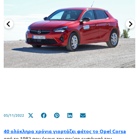
05/11/2022
40 ολόκληρα χρόνια γιορτάζει φέτος το Opel Corsa
από το 1982 που έκανε την πρώτη εμφάνισή του,