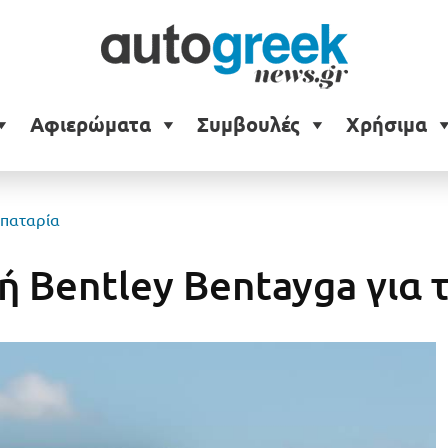
Αφιερώματα
Συμβουλές
Χρήσιμα
μπαταρία
 Bentley Bentayga για 