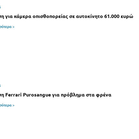
6
η για κάμερα οπισθοπορείας σε αυτοκίνητο 61.000 ευρώ
σσότερα >
5
η Ferrari Purosangue για πρόβλημα στα φρένα
σσότερα >