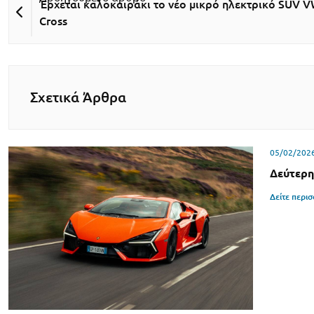
Έρχεται καλοκαιράκι το νέο μικρό ηλεκτρικό SUV V
Cross
Σχετικά Άρθρα
05/02/202
Δεύτερη
Δείτε περι