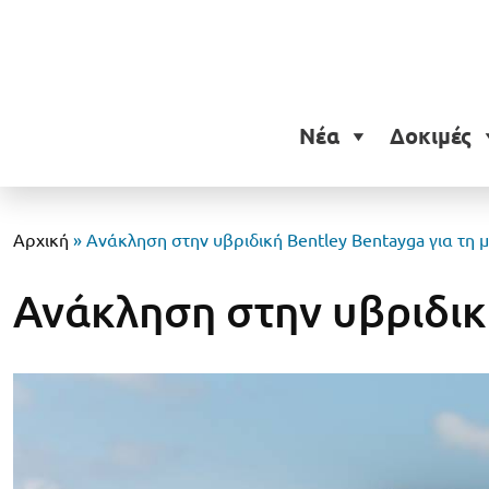
Νέα
Δοκιμές
Αρχική
»
Ανάκληση στην υβριδική Bentley Bentayga για τη 
Ανάκληση στην υβριδική