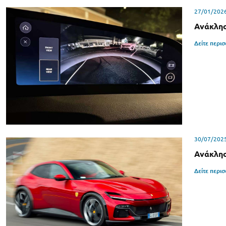
27/01/202
Ανάκλησ
Δείτε περι
30/07/202
Ανάκλησ
Δείτε περι