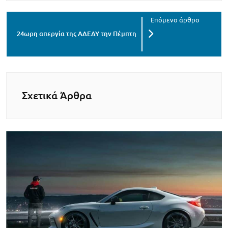
24ωρη απεργία της ΑΔΕΔΥ την Πέμπτη
Σχετικά Άρθρα