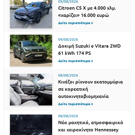
09/08/2026
Citroen C5 X με 4.000 χλμ.
«χαρίζει» 16.000 ευρώ
Δείτε περισσότερα >
09/08/2026
Δοκιμή Suzuki e Vitara 2WD
61 kWh 174 PS
Δείτε περισσότερα >
08/08/2026
Κινέζοι ρίχνουν εκατομμύρια
σε κορεατική
αυτοκινητοβιομηχανία
Δείτε περισσότερα >
08/08/2026
Νέο μαχητικό, ατμοσφαιρικό
και χειροκίνητο Hennessey