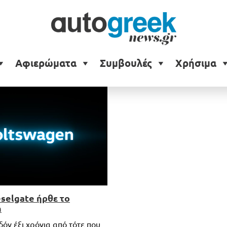
Αφιερώματα
Συμβουλές
Χρήσιμα
eselgate ήρθε το
n
όν έξι χρόνια από τότε που