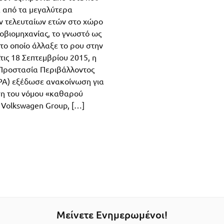
 από τα μεγαλύτερα
 τελευταίων ετών στο χώρο
τοβιομηχανίας, το γνωστό ως
 το οποίο άλλαξε το ρου στην
τις 18 Σεπτεμβρίου 2015, η
Προστασία Περιβάλλοντος
EPA) εξέδωσε ανακοίνωση για
η του νόμου «καθαρού
 Volkswagen Group, […]
Μείνετε Ενημερωμένοι!