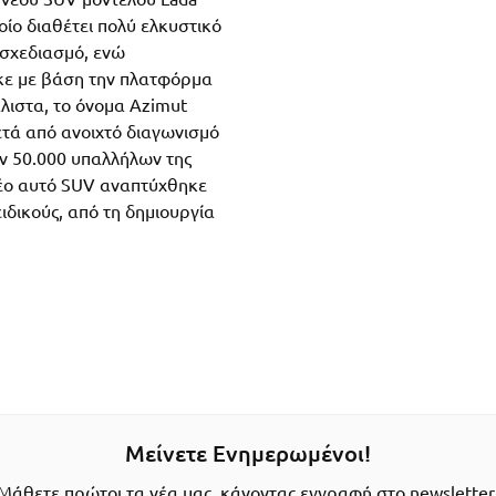
οίο διαθέτει πολύ ελκυστικό
 σχεδιασμό, ενώ
κε με βάση την πλατφόρμα
λιστα, το όνομα Azimut
ετά από ανοιχτό διαγωνισμό
ν 50.000 υπαλλήλων της
νέο αυτό SUV αναπτύχθηκε
ιδικούς, από τη δημιουργία
Μείνετε Ενημερωμένοι!
Μάθετε πρώτοι τα νέα μας, κάνοντας εγγραφή στο newsletter