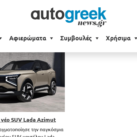
Αφιερώματα
Συμβουλές
Χρήσιμα
 νέο SUV Lada Azimut
αγματοποίησε την παγκόσμια
 νέου SUV μοντέλου Lada