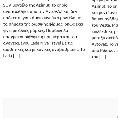
SUV μοντέλο της Azimut, το οποίο
Azimut, το οπ
αναπτύχθηκε από την AvtoVAZ και δεν
και μοντέρνο
πρόκειται για κάποιο κινεζικό μοντέλο με
δημιουργήθη
τα σήματα της ρωσικής φίρμας, όπως έχει
του Vesta. Μά
γίνει με άλλες μάρκες. Παράλληλα
επιλέχθηκε μ
πραγματοποιήθηκε η πρεμιέρα και του
μεταξύ σχεδό
ανανεωμένου Lada Niva Travel με τις
Avtovaz. Το 
αισθητικές και μηχανικές αναβαθμίσεις. To
από Ρώσους ε
Lada […]
του […]